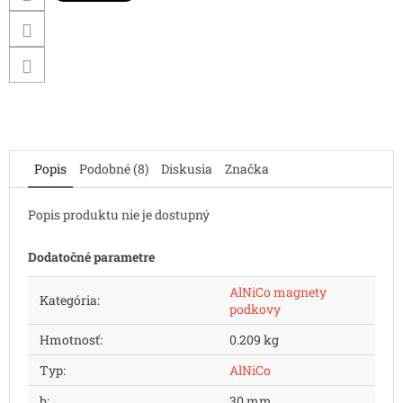
Popis
Podobné (8)
Diskusia
Značka
Popis produktu nie je dostupný
Dodatočné parametre
AlNiCo magnety
Kategória
:
podkovy
Hmotnosť
:
0.209 kg
Typ
:
AlNiCo
b
:
30 mm