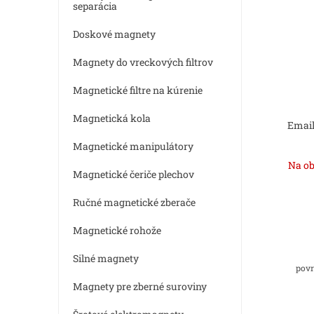
separácia
Doskové magnety
Magnety do vreckových filtrov
Magnetické filtre na kúrenie
Magnetická kola
Email
Magnetické manipulátory
Na ob
Magnetické čeriče plechov
Ručné magnetické zberače
Magnetické rohože
Silné magnety
povr
Magnety pre zberné suroviny