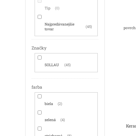
Tip
0
Najpredávanejšie
45
povrch:
tovar
Značky
SOLLAU
45
farba
biela
2
zelená
4
Kera
strieborná
8