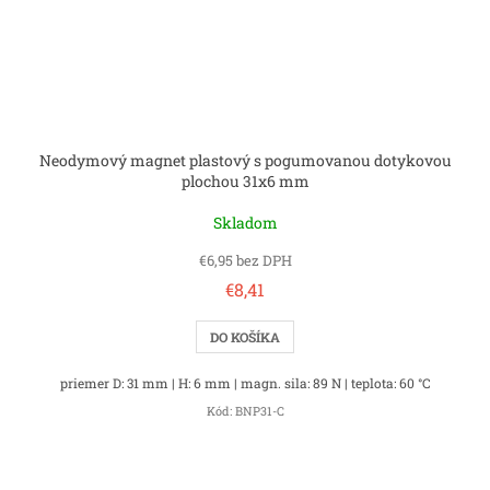
Neodymový magnet plastový s pogumovanou dotykovou
plochou 31x6 mm
Skladom
€6,95 bez DPH
€8,41
DO KOŠÍKA
priemer D: 31 mm | H: 6 mm | magn. sila: 89 N | teplota: 60 °C
Kód:
BNP31-C