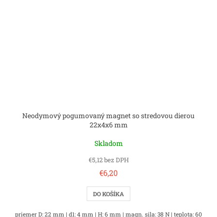
Neodymový pogumovaný magnet so stredovou dierou
22x4x6 mm
Skladom
€5,12 bez DPH
€6,20
DO KOŠÍKA
priemer D: 22 mm | d1: 4 mm | H: 6 mm | magn. sila: 38 N | teplota: 60