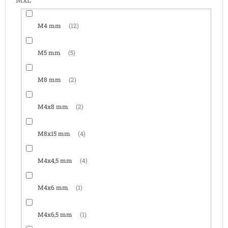
M4 mm
12
M5 mm
5
M8 mm
2
M4x8 mm
2
M8x15 mm
4
M4x4,5 mm
4
M4x6 mm
1
M4x6,5 mm
1