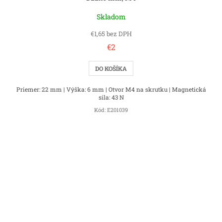
Skladom
€1,65 bez DPH
€2
DO KOŠÍKA
Priemer: 22 mm | Výška: 6 mm | Otvor M4 na skrutku | Magnetická
sila: 43 N
Kód:
E201039