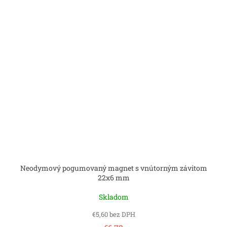
Neodymový pogumovaný magnet s vnútorným závitom
22x6 mm
Skladom
€5,60 bez DPH