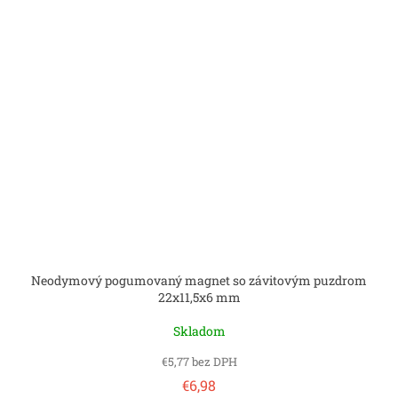
Neodymový pogumovaný magnet so závitovým puzdrom
22x11,5x6 mm
Skladom
€5,77 bez DPH
€6,98