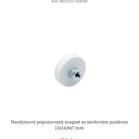
Kód:
BNP12VZ-M4X8B
Neodymový pogumovaný magnet so závitovým puzdrom
12x14,8x7 mm