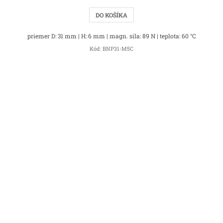
DO KOŠÍKA
priemer D: 31 mm | H: 6 mm | magn. sila: 89 N | teplota: 60 °C
Kód:
BNP31-M5C