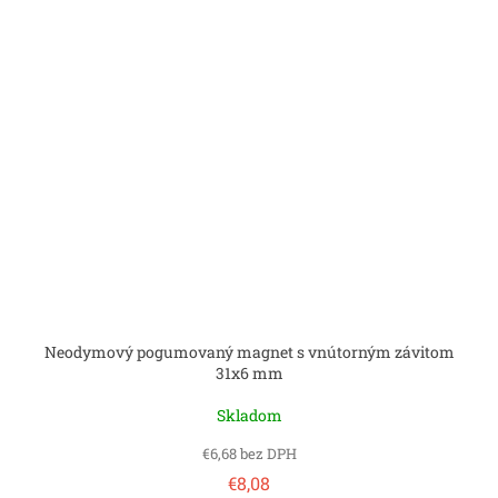
Neodymový pogumovaný magnet s vnútorným závitom
31x6 mm
Skladom
€6,68 bez DPH
€8,08