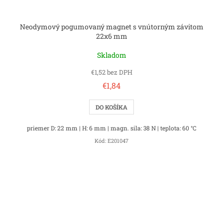
Neodymový pogumovaný magnet s vnútorným závitom
22x6 mm
Skladom
€1,52 bez DPH
€1,84
DO KOŠÍKA
priemer D: 22 mm | H: 6 mm | magn. sila: 38 N | teplota: 60 °C
Kód:
E201047