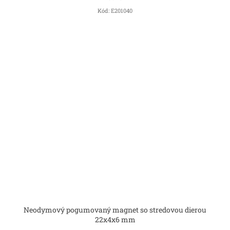
Kód:
E201040
Neodymový pogumovaný magnet so stredovou dierou
22x4x6 mm