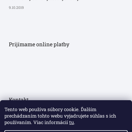
9.10.2019
Prijímame online platby
Kontakt
Tento web používa súbory cookie. Ďalším
eshop
@
sollau.sk
prechádzaním tohto webu vyjadrujete súhlas s ich
používaním. Viac informácií
tu
.
+420 778 110 059