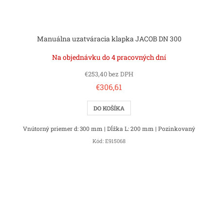
Manuálna uzatváracia klapka JACOB DN 300
Na objednávku do 4 pracovných dní
€253,40 bez DPH
€306,61
DO KOŠÍKA
Vnútorný priemer d: 300 mm | Dĺžka L: 200 mm | Pozinkovaný
Kód:
E915068