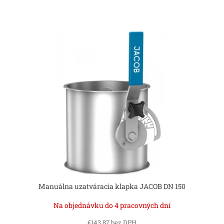
Manuálna uzatváracia klapka JACOB DN 150
Na objednávku do 4 pracovných dní
€143,87 bez DPH