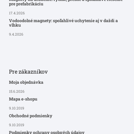
pre prefabrikáciu
17.4.2026
Vodoodolné magnety: spoľahlivé uchytenie aj v daždi a
vlhku
9.4.2026
Pre zákazníkov
Moja objednávka
15.6.2026
Mapa e-shopu
9.10.2019
Obchodné podmienky
9.10.2019
Podmienky ochrany osobných údajov