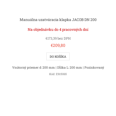
Manuálna uzatváracia klapka JACOB DN 200
Na objednávku do 4 pracovných dní
€173,39 bez DPH
€209,80
DO KOŠÍKA
Vnútorný priemer d: 200 mm | Dĺžka L: 200 mm | Pozinkovaný
Kód:
E915065