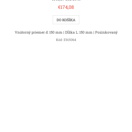
€174,08
DO KOŠÍKA
Vnútorný priemer d: 150 mm | Dĺžka L: 150 mm | Pozinkovaný
Kód:
E915064