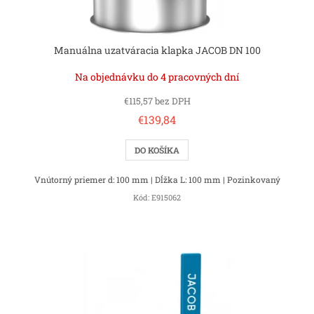
o
v
Manuálna uzatváracia klapka JACOB DN 100
Na objednávku do 4 pracovných dní
€115,57 bez DPH
€139,84
DO KOŠÍKA
Vnútorný priemer d: 100 mm | Dĺžka L: 100 mm | Pozinkovaný
Kód:
E915062