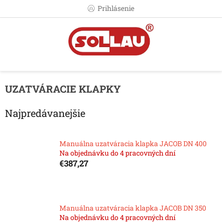
Prejsť
Prihlásenie
na
obsah
UZATVÁRACIE KLAPKY
Najpredávanejšie
Manuálna uzatváracia klapka JACOB DN 400
Na objednávku do 4 pracovných dní
€387,27
Manuálna uzatváracia klapka JACOB DN 350
Na objednávku do 4 pracovných dní