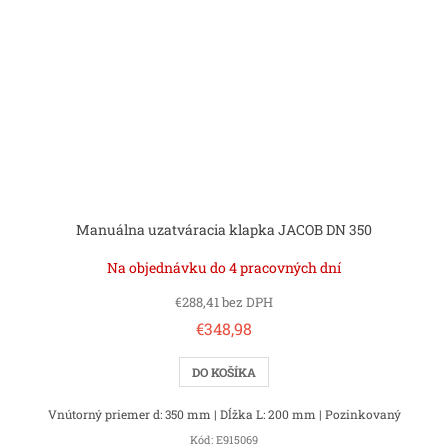
Manuálna uzatváracia klapka JACOB DN 350
Na objednávku do 4 pracovných dní
€288,41 bez DPH
€348,98
DO KOŠÍKA
Vnútorný priemer d: 350 mm | Dĺžka L: 200 mm | Pozinkovaný
Kód:
E915069