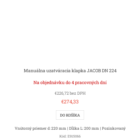
Manuálna uzatváracia klapka JACOB DN 224
Na objednávku do 4 pracovných dní
€226,72 bez DPH
€274,33
DO KOŠÍKA
Vnútorný priemer d: 220 mm | Dĺžka L: 200 mm | Pozinkovaný
Kód:
E915066