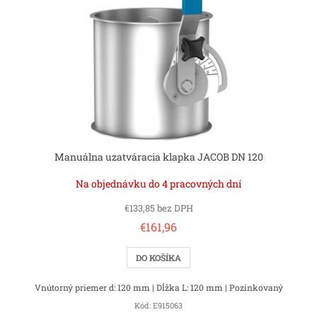
Manuálna uzatváracia klapka JACOB DN 120
Na objednávku do 4 pracovných dní
€133,85 bez DPH
€161,96
DO KOŠÍKA
Vnútorný priemer d: 120 mm | Dĺžka L: 120 mm | Pozinkovaný
Kód:
E915063