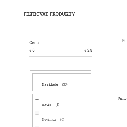
Fe
Cena
€
0
€
24
Na sklade
35
Ferito
Akcia
1
Novinka
0