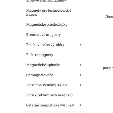
Šrotové elektromagnety
Magnety pre technologické
kúpele
Neo
Magnetické pracholapky
Bremenové magnety
Detekovateľné výrobky
Elektromagnety
Magnetické upínače
prieme
Odmagnetovače
Potrubné systémy JACOB
Potisk reklamních magnetů
Ostatné magnetické výrobky