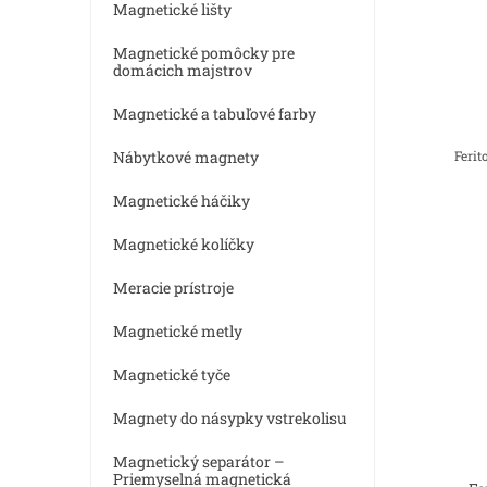
v
Magnetické lišty
Magnetické pomôcky pre
domácich majstrov
Magnetické a tabuľové farby
Nábytkové magnety
Ferit
Magnetické háčiky
Magnetické kolíčky
Meracie prístroje
Magnetické metly
Magnetické tyče
Magnety do násypky vstrekolisu
Magnetický separátor –
Priemyselná magnetická