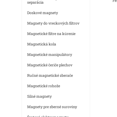
Fe
separácia
Doskové magnety
Magnety do vreckových filtrov
Magnetické filtre na kúrenie
Magnetická kola
Magnetické manipulátory
Magnetické čeriče plechov
Ručné magnetické zberače
Magnetické rohože
Silné magnety
Magnety pre zberné suroviny