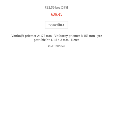
€32,59 bez DPH
€39,43
DO KOŠÍKA
Vonkajší priemer A: 173 mm | Vnútorný priemer B: 153 mm | pre
potrubie hr. 1, 1.5 a 2 mm | Nerez
Kód:
E915047