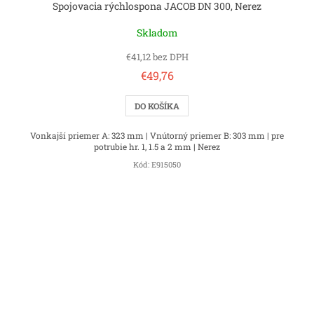
Spojovacia rýchlospona JACOB DN 300, Nerez
Skladom
€41,12 bez DPH
€49,76
DO KOŠÍKA
Vonkajší priemer A: 323 mm | Vnútorný priemer B: 303 mm | pre
potrubie hr. 1, 1.5 a 2 mm | Nerez
Kód:
E915050