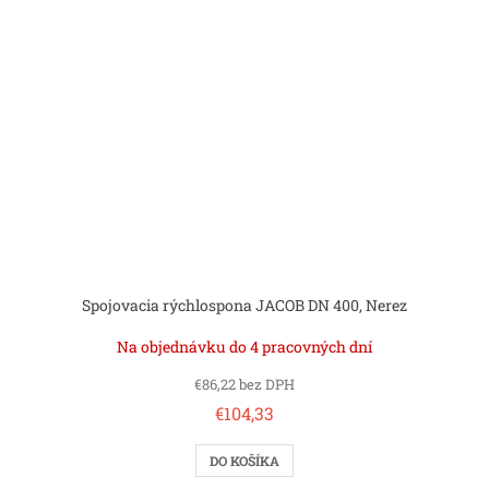
Spojovacia rýchlospona JACOB DN 400, Nerez
Na objednávku do 4 pracovných dní
€86,22 bez DPH
€104,33
DO KOŠÍKA