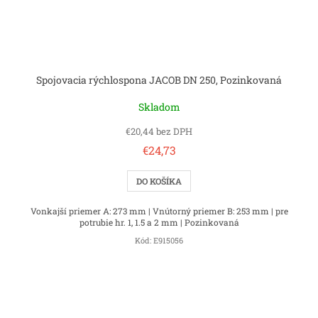
Spojovacia rýchlospona JACOB DN 250, Pozinkovaná
Skladom
€20,44 bez DPH
€24,73
DO KOŠÍKA
Vonkajší priemer A: 273 mm | Vnútorný priemer B: 253 mm | pre
potrubie hr. 1, 1.5 a 2 mm | Pozinkovaná
Kód:
E915056