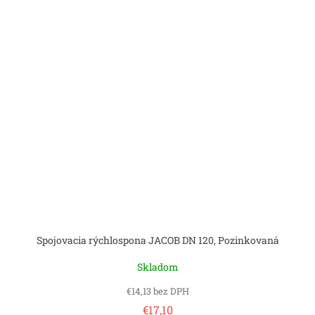
Spojovacia rýchlospona JACOB DN 120, Pozinkovaná
Skladom
€14,13 bez DPH
€17,10