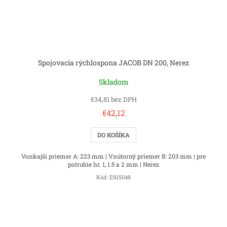
Spojovacia rýchlospona JACOB DN 200, Nerez
Skladom
€34,81 bez DPH
€42,12
DO KOŠÍKA
Vonkajší priemer A: 223 mm | Vnútorný priemer B: 203 mm | pre
potrubie hr. 1, 1.5 a 2 mm | Nerez
Kód:
E915048