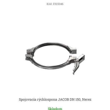
Kód:
E915046
Spojovacia rýchlospona JACOB DN 150, Nerez
Skladom