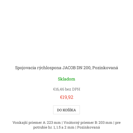
Spojovacia rýchlospona JACOB DN 200, Pozinkovaná
Skladom
€16,46 bez DPH
€19,92
DO KOŠÍKA
Vonkajší priemer A: 223 mm | Vnútorný priemer B: 203 mm | pre
potrubie hr. 1, 1.5 a 2 mm | Pozinkovaná