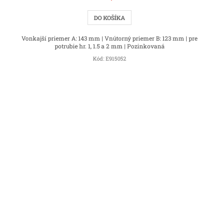
DO KOŠÍKA
Vonkajší priemer A: 143 mm | Vnútorný priemer B: 123 mm | pre
potrubie hr. 1, 1.5 a 2 mm | Pozinkovaná
Kód:
E915052