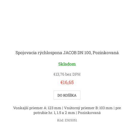
Spojovacia rýchlospona JACOB DN 100, Pozinkovaná
Skladom
€13,76 bez DPH
€16,65
DO KOŠÍKA
Vonkajší priemer A: 123 mm | Vnútorný priemer B: 103 mm | pre
potrubie hr. 1, 1.5 a 2 mm | Pozinkovaná
Kód:
E915051