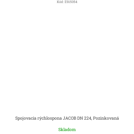
Kód:
E915054
Spojovacia rýchlospona JACOB DN 224, Pozinkovaná
Skladom