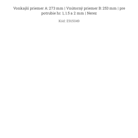
Vonkajší priemer A: 273 mm | Vnútorný priemer B: 253 mm | pre
potrubie hr. 1, 1.5 a 2 mm | Nerez
Kód:
E915049