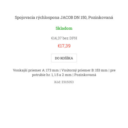
Spojovacia rýchlospona JACOB DN 150, Pozinkovaná
Skladom
€14,37 bez DPH
€17,39
DO KOŠÍKA
Vonkajší priemer A: 173 mm | Vnútorný priemer B: 153 mm | pre
potrubie hr. 1, 1.5 a 2 mm | Pozinkovaná
Kód:
E915053