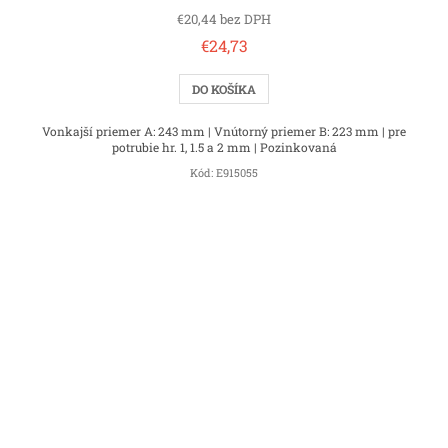
€20,44 bez DPH
€24,73
DO KOŠÍKA
Vonkajší priemer A: 243 mm | Vnútorný priemer B: 223 mm | pre
potrubie hr. 1, 1.5 a 2 mm | Pozinkovaná
Kód:
E915055