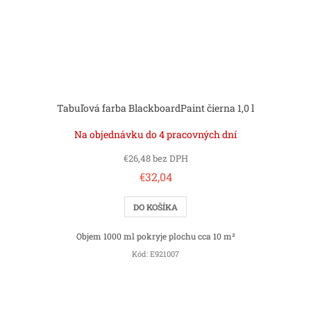
Tabuľová farba BlackboardPaint čierna 1,0 l
Na objednávku do 4 pracovných dní
€26,48 bez DPH
€32,04
DO KOŠÍKA
Objem 1000 ml pokryje plochu cca 10 m²
Kód:
E921007