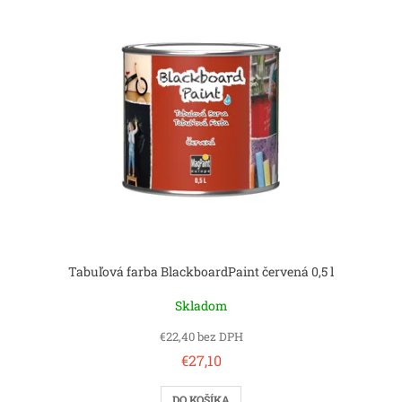
Tabuľová farba BlackboardPaint červená 0,5 l
Skladom
€22,40 bez DPH
€27,10
DO KOŠÍKA