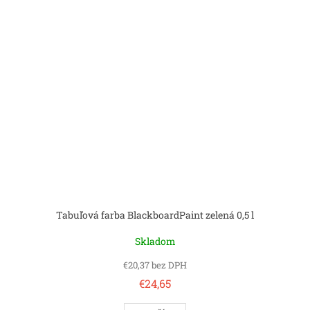
Tabuľová farba BlackboardPaint zelená 0,5 l
Skladom
€20,37 bez DPH
€24,65