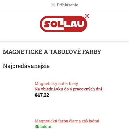
Prejsť
Prihlásenie
na
obsah
MAGNETICKÉ A TABUĽOVÉ FARBY
Najpredávanejšie
Magnetický nátěr biely
Na objednávku do 4 pracovných dní
€47,22
Magnetická farba čierna základná
Skladom