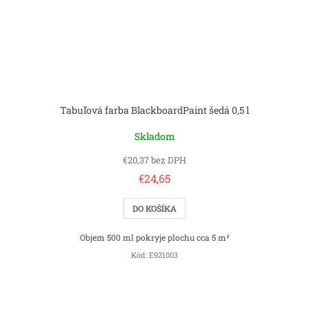
Tabuľová farba BlackboardPaint šedá 0,5 l
Skladom
€20,37 bez DPH
€24,65
DO KOŠÍKA
Objem 500 ml pokryje plochu cca 5 m²
Kód:
E921003