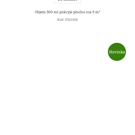
Objem 500 ml pokryje plochu cca 5 m²
Kód:
E921006
Novinka