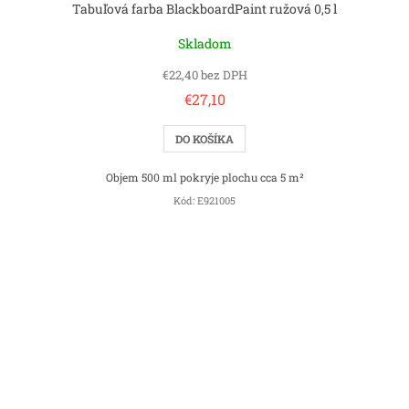
Tabuľová farba BlackboardPaint ružová 0,5 l
Skladom
€22,40 bez DPH
€27,10
DO KOŠÍKA
Objem 500 ml pokryje plochu cca 5 m²
Kód:
E921005