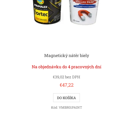
Magnetický nátěr biely
Na objednávku do 4 pracovných dní
€39,02 bez DPH
€47,22
DO KOŠÍKA
Kód:
VMBR01PAINT