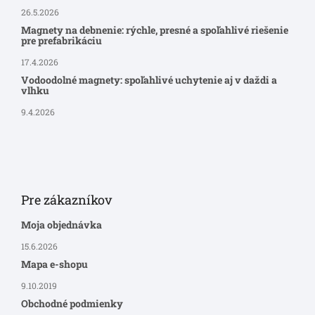
26.5.2026
Magnety na debnenie: rýchle, presné a spoľahlivé riešenie
pre prefabrikáciu
17.4.2026
Vodoodolné magnety: spoľahlivé uchytenie aj v daždi a
vlhku
9.4.2026
Pre zákazníkov
Moja objednávka
15.6.2026
Mapa e-shopu
9.10.2019
Obchodné podmienky