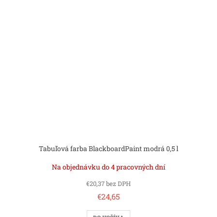
Tabuľová farba BlackboardPaint modrá 0,5 l
Na objednávku do 4 pracovných dní
€20,37 bez DPH
€24,65