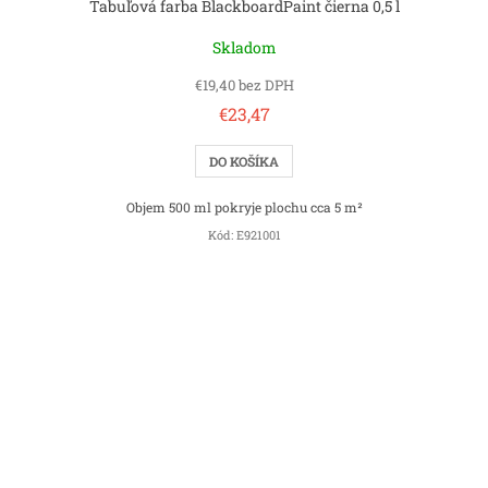
Tabuľová farba BlackboardPaint čierna 0,5 l
Skladom
€19,40 bez DPH
€23,47
DO KOŠÍKA
Objem 500 ml pokryje plochu cca 5 m²
Kód:
E921001