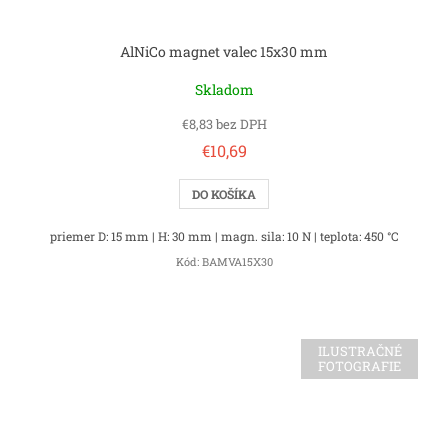
AlNiCo magnet valec 15x30 mm
Skladom
€8,83 bez DPH
€10,69
DO KOŠÍKA
priemer D: 15 mm | H: 30 mm | magn. sila: 10 N | teplota: 450 °C
Kód:
BAMVA15X30
ILUSTRAČNÉ
FOTOGRAFIE