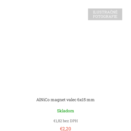
ILUSTRAČNÉ
FOTOGRAFIE
AlNiCo magnet valec 6x15 mm
Skladom
€1,82 bez DPH
€2,20