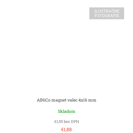
ILUSTRAČNÉ
FOTOGRAFIE
AlNiCo magnet valec 4x16 mm
Skladom
€1,55 bez DPH
€1,88