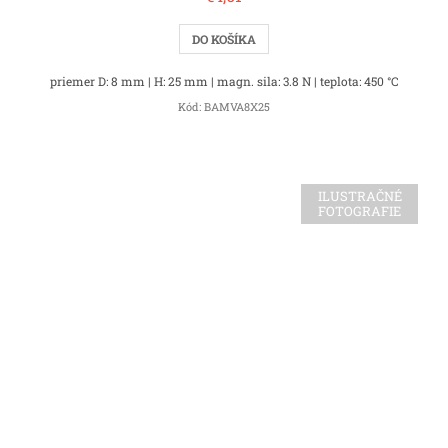
DO KOŠÍKA
priemer D: 8 mm | H: 25 mm | magn. sila: 3.8 N | teplota: 450 °C
Kód:
BAMVA8X25
ILUSTRAČNÉ
FOTOGRAFIE