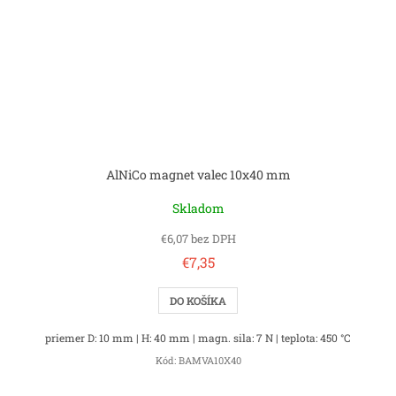
AlNiCo magnet valec 10x40 mm
Skladom
€6,07 bez DPH
€7,35
DO KOŠÍKA
priemer D: 10 mm | H: 40 mm | magn. sila: 7 N | teplota: 450 °C
Kód:
BAMVA10X40