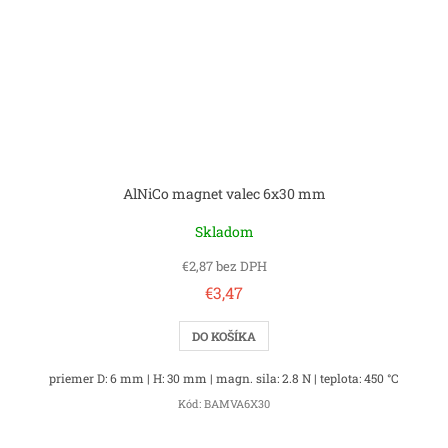
AlNiCo magnet valec 6x30 mm
Skladom
€2,87 bez DPH
€3,47
DO KOŠÍKA
priemer D: 6 mm | H: 30 mm | magn. sila: 2.8 N | teplota: 450 °C
Kód:
BAMVA6X30