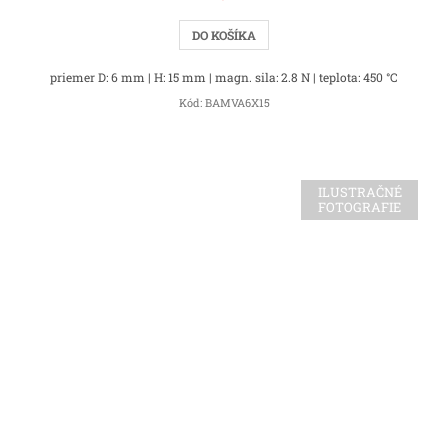
DO KOŠÍKA
priemer D: 6 mm | H: 15 mm | magn. sila: 2.8 N | teplota: 450 °C
Kód:
BAMVA6X15
ILUSTRAČNÉ
FOTOGRAFIE