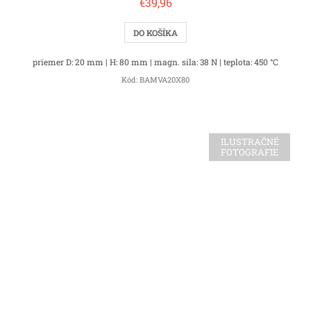
€39,96
DO KOŠÍKA
priemer D: 20 mm | H: 80 mm | magn. sila: 38 N | teplota: 450 °C
Kód:
BAMVA20X80
ILUSTRAČNÉ
FOTOGRAFIE