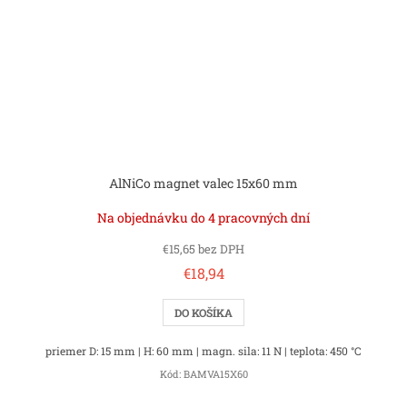
AlNiCo magnet valec 15x60 mm
Na objednávku do 4 pracovných dní
€15,65 bez DPH
€18,94
DO KOŠÍKA
priemer D: 15 mm | H: 60 mm | magn. sila: 11 N | teplota: 450 °C
Kód:
BAMVA15X60