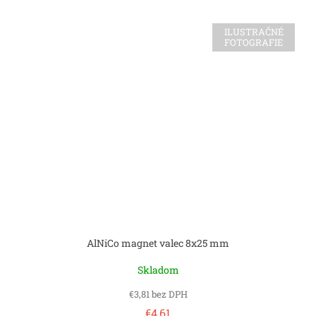
ILUSTRAČNÉ
FOTOGRAFIE
AlNiCo magnet valec 8x25 mm
Skladom
€3,81 bez DPH
€4,61