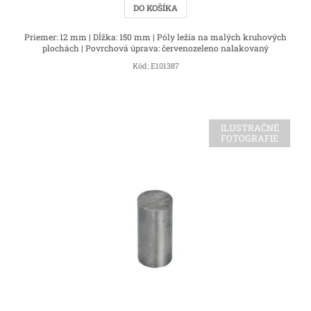
DO KOŠÍKA
Priemer: 12 mm | Dĺžka: 150 mm | Póly ležia na malých kruhových
plochách | Povrchová úprava: červenozeleno nalakovaný
Kód:
E101387
ILUSTRAČNÉ
FOTOGRAFIE