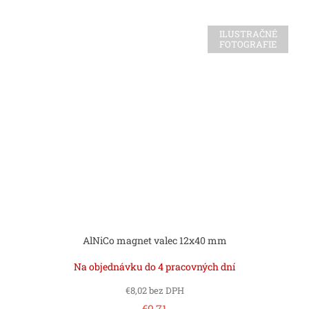
ILUSTRAČNÉ
FOTOGRAFIE
AlNiCo magnet valec 12x40 mm
Na objednávku do 4 pracovných dní
€8,02 bez DPH
€9,71