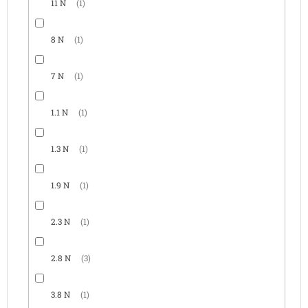
11 N
1
8 N
1
7 N
1
1.1 N
1
1.3 N
1
1.9 N
1
2.3 N
1
2.8 N
3
3.8 N
1