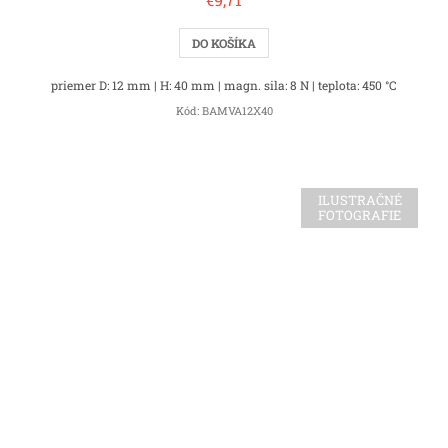
DO KOŠÍKA
priemer D: 12 mm | H: 40 mm | magn. sila: 8 N | teplota: 450 °C
Kód:
BAMVA12X40
ILUSTRAČNÉ
FOTOGRAFIE