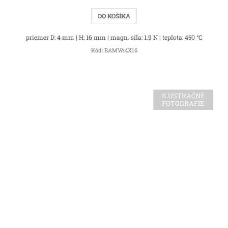
DO KOŠÍKA
priemer D: 4 mm | H: 16 mm | magn. sila: 1.9 N | teplota: 450 °C
Kód:
BAMVA4X16
ILUSTRAČNÉ
FOTOGRAFIE