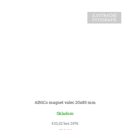
ILUSTRAČNÉ
FOTOGRAFIE
AlNiCo magnet valec 20x80 mm
Skladom
€33,02 bez DPH