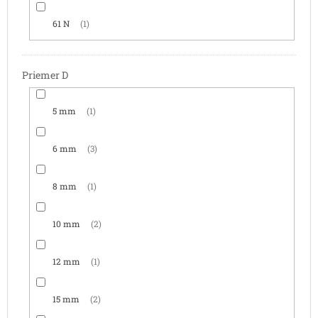
61 N
1
Priemer D
5 mm
1
6 mm
3
8 mm
1
10 mm
2
12 mm
1
15 mm
2