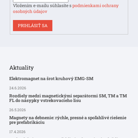
Vložením e-mailu súhlasíte s
podmienkami ochrany
osobných údajov
PRIHLÁSIŤ SA
Aktuality
Elektromagnet na šrot kruhový EMG-SM
24.6.2026
Rozdiely medzi magnetickými separátormi SM, TM a TM
FL do násypky vstrekovacieho lisu
26.5.2026
Magnety na debnenie: rýchle, presné a spoľahlivé riešenie
pre prefabrikáciu
17.4.2026