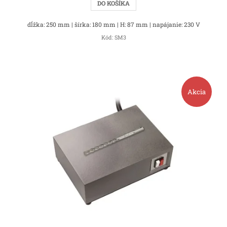
DO KOŠÍKA
dĺžka: 250 mm | šírka: 180 mm | H: 87 mm | napájanie: 230 V
Kód:
SM3
Akcia