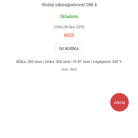
Stolný odmagnetovač DM 4
Skladom
€690,08 bez DPH
€835
DO KOŠÍKA
dĺžka: 280 mm | šírka: 266 mm | H: 87 mm | napájanie: 230 V
Kód:
SM4
Akcia