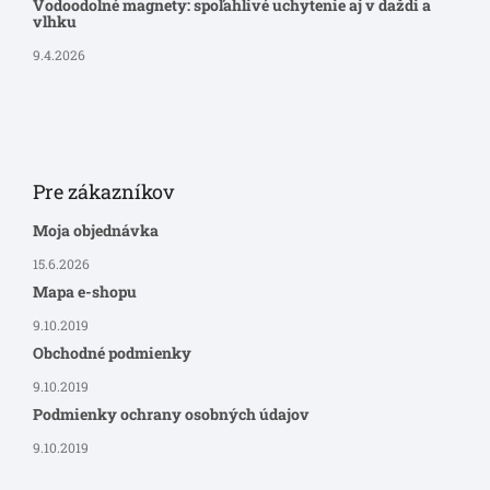
Vodoodolné magnety: spoľahlivé uchytenie aj v daždi a
vlhku
9.4.2026
Pre zákazníkov
Moja objednávka
15.6.2026
Mapa e-shopu
9.10.2019
Obchodné podmienky
9.10.2019
Podmienky ochrany osobných údajov
9.10.2019