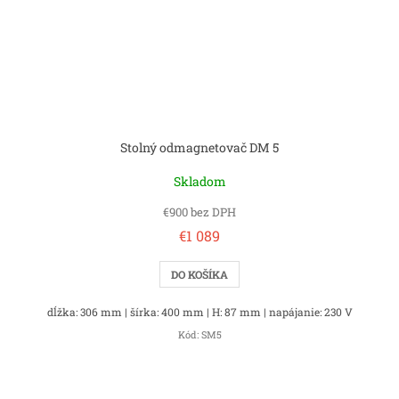
Stolný odmagnetovač DM 5
Skladom
€900 bez DPH
€1 089
DO KOŠÍKA
dĺžka: 306 mm | šírka: 400 mm | H: 87 mm | napájanie: 230 V
Kód:
SM5