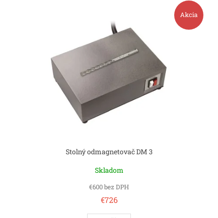
Akcia
Stolný odmagnetovač DM 3
Skladom
€600 bez DPH
€726