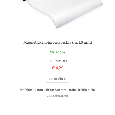
Magnetická fólia biela lesklá (hr. 1.0 mm)
Skladom
€11,81 bez DPH
€14,29
DO KOŠÍKA
hrúbka: 1.0 mm | šírka: 620 mm | farba: lesklá biela
Kód:
MF10285BL