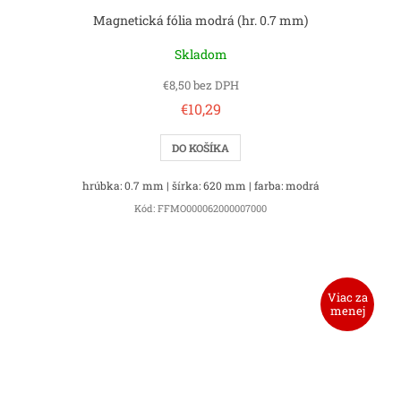
Magnetická fólia modrá (hr. 0.7 mm)
Skladom
€8,50 bez DPH
€10,29
DO KOŠÍKA
hrúbka: 0.7 mm | šírka: 620 mm | farba: modrá
Kód:
FFMO000062000007000
Viac za
menej