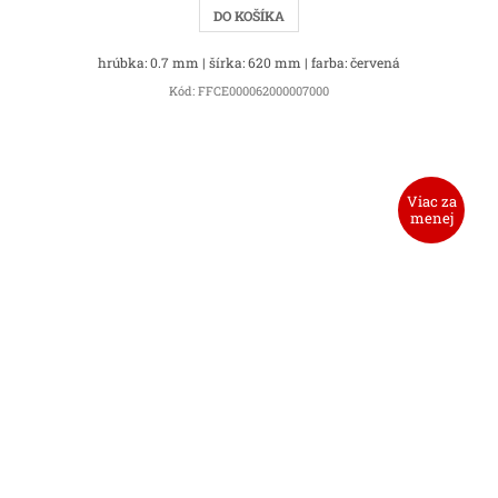
DO KOŠÍKA
hrúbka: 0.7 mm | šírka: 620 mm | farba: červená
Kód:
FFCE000062000007000
Viac za
menej