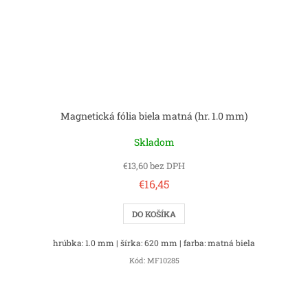
Magnetická fólia biela matná (hr. 1.0 mm)
Skladom
€13,60 bez DPH
€16,45
DO KOŠÍKA
hrúbka: 1.0 mm | šírka: 620 mm | farba: matná biela
Kód:
MF10285