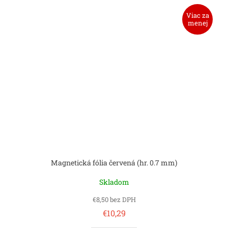
Viac za
menej
Magnetická fólia červená (hr. 0.7 mm)
Skladom
€8,50 bez DPH
€10,29