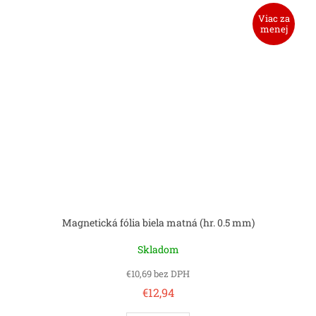
Viac za
menej
Magnetická fólia biela matná (hr. 0.5 mm)
Skladom
€10,69 bez DPH
€12,94