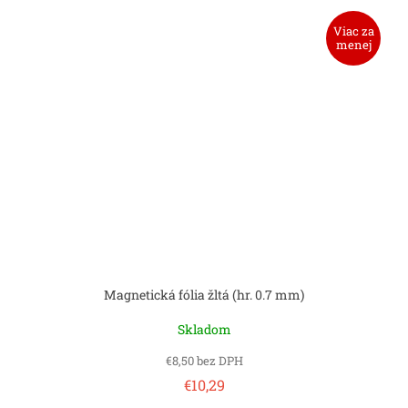
Viac za
menej
Magnetická fólia žltá (hr. 0.7 mm)
Skladom
€8,50 bez DPH
€10,29