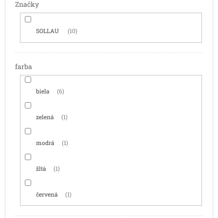
Značky
SOLLAU
10
farba
biela
6
zelená
1
modrá
1
žltá
1
červená
1