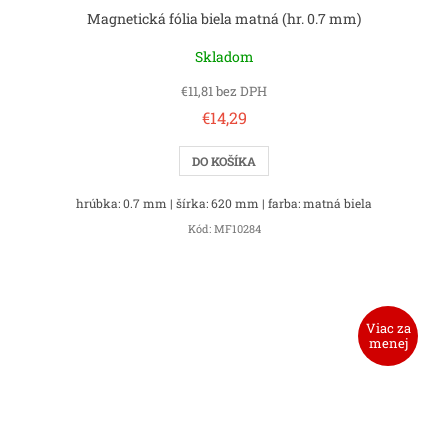
Magnetická fólia biela matná (hr. 0.7 mm)
Skladom
€11,81 bez DPH
€14,29
DO KOŠÍKA
hrúbka: 0.7 mm | šírka: 620 mm | farba: matná biela
Kód:
MF10284
Viac za
menej