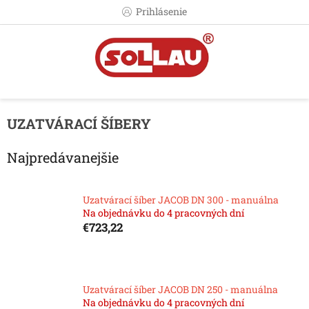
Prejsť
Prihlásenie
na
obsah
UZATVÁRACÍ ŠÍBERY
Najpredávanejšie
Uzatvárací šíber JACOB DN 300 - manuálna
Na objednávku do 4 pracovných dní
€723,22
Uzatvárací šíber JACOB DN 250 - manuálna
Na objednávku do 4 pracovných dní