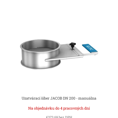
Uzatvárací šíber JACOB DN 200 - manuálna
Na objednávku do 4 pracovných dní
€373,69 bez DPH