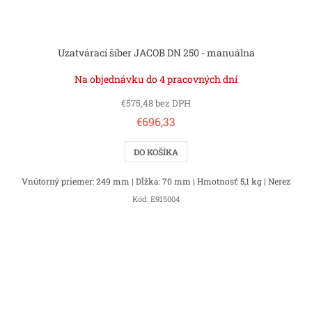
Uzatvárací šíber JACOB DN 250 - manuálna
Na objednávku do 4 pracovných dní
€575,48 bez DPH
€696,33
DO KOŠÍKA
Vnútorný priemer: 249 mm | Dĺžka: 70 mm | Hmotnosť: 5,1 kg | Nerez
Kód:
E915004