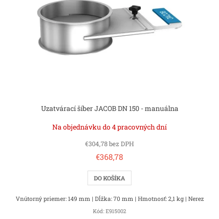
Uzatvárací šíber JACOB DN 150 - manuálna
Na objednávku do 4 pracovných dní
€304,78 bez DPH
€368,78
DO KOŠÍKA
Vnútorný priemer: 149 mm | Dĺžka: 70 mm | Hmotnosť: 2,1 kg | Nerez
Kód:
E915002