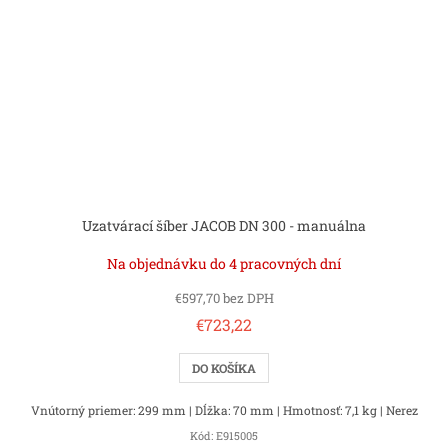
Uzatvárací šíber JACOB DN 300 - manuálna
Na objednávku do 4 pracovných dní
€597,70 bez DPH
€723,22
DO KOŠÍKA
Vnútorný priemer: 299 mm | Dĺžka: 70 mm | Hmotnosť: 7,1 kg | Nerez
Kód:
E915005