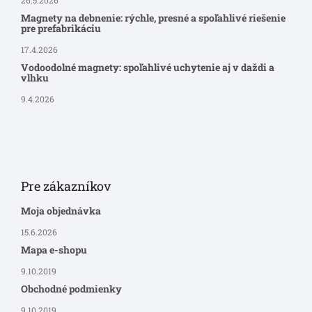
26.5.2026
Magnety na debnenie: rýchle, presné a spoľahlivé riešenie
pre prefabrikáciu
17.4.2026
Vodoodolné magnety: spoľahlivé uchytenie aj v daždi a
vlhku
9.4.2026
Pre zákazníkov
Moja objednávka
15.6.2026
Mapa e-shopu
9.10.2019
Obchodné podmienky
9.10.2019