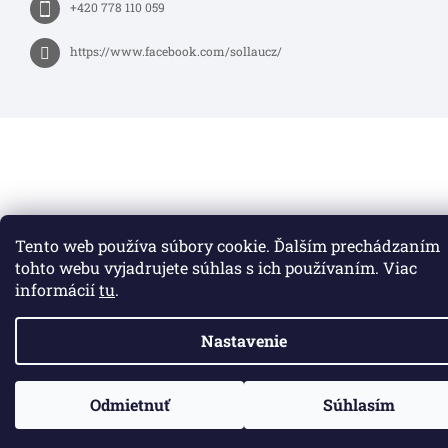
+420 778 110 059
https://www.facebook.com/sollaucz/
Tento web používa súbory cookie. Ďalším prechádzaním
tohto webu vyjadrujete súhlas s ich používaním. Viac
informácií
tu
.
Nastavenie
Odmietnuť
Súhlasím