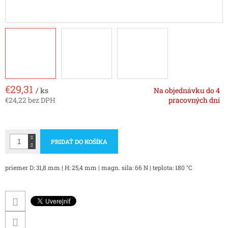
€29,31
/ ks
Na objednávku do 4
€24,22 bez DPH
pracovných dní
Jednotková
cena:
PRIDAŤ DO KOŠÍKA
priemer D: 31,8 mm | H: 25,4 mm | magn. sila: 66 N | teplota: 180 °C