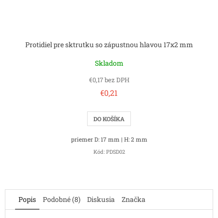
Protidiel pre sktrutku so zápustnou hlavou 17x2 mm
Skladom
€0,17 bez DPH
€0,21
DO KOŠÍKA
priemer D: 17 mm | H: 2 mm
Kód:
PDSD02
Popis
Podobné (8)
Diskusia
Značka