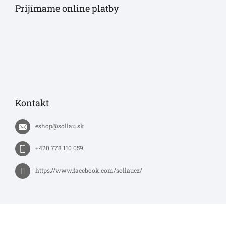
Prijímame online platby
Kontakt
eshop
@
sollau.sk
+420 778 110 059
https://www.facebook.com/sollaucz/