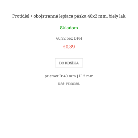
Protidiel + obojstranná lepiaca páska 40x2 mm, biely lak
Skladom
€0,32 bez DPH
€0,39
DO KOŠÍKA
priemer D: 40 mm | H: 2 mm
Kód:
PD003BL