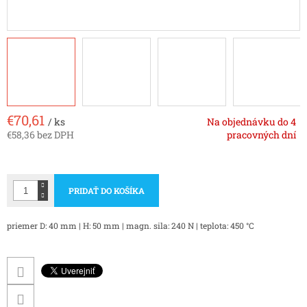
€70,61
/ ks
Na objednávku do 4
€58,36 bez DPH
pracovných dní
Jednotková
cena:
PRIDAŤ DO KOŠÍKA
priemer D: 40 mm | H: 50 mm | magn. sila: 240 N | teplota: 450 °C