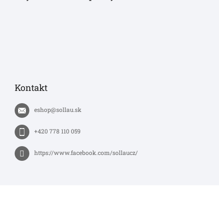
Kontakt
eshop
@
sollau.sk
+420 778 110 059
https://www.facebook.com/sollaucz/