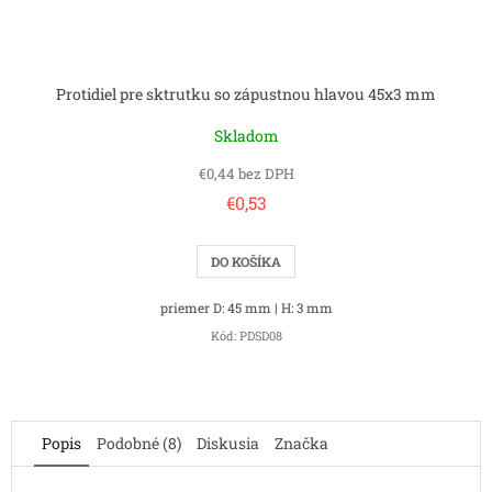
Protidiel pre sktrutku so zápustnou hlavou 45x3 mm
Skladom
€0,44 bez DPH
€0,53
DO KOŠÍKA
priemer D: 45 mm | H: 3 mm
Kód:
PDSD08
Popis
Podobné (8)
Diskusia
Značka