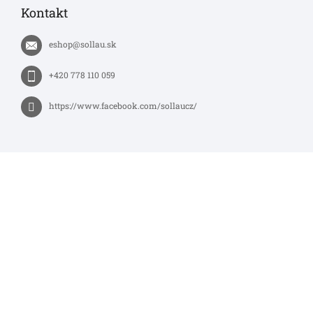
Kontakt
eshop
@
sollau.sk
+420 778 110 059
https://www.facebook.com/sollaucz/