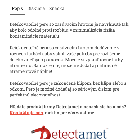
Popis
Diskusia
Značka
Detekovateľné pero so zasúvacím hrotom je navrhnuté tak,
aby bolo odolné proti rozbitiu = minimalizácia rizika
kontaminácie materiálu.
Detekovateľné perá so zasúvacím hrotom dodávame v
rôznych farbách, aby splnili vaše potreby pre rozlíšenie
detekovateľných pomôcok. Môžete si vybrať rôzne farby
atramentu. Samozrejme, môžeme dodať aj náhradné
atramentové náplne!
Detekovateľné pero je zakončené klipom, bez klipu alebo s
očkom. Pero je možné dodať aj so sériovým číslom pre
perfektnú sledovateľnosť.
Hľadáte produkt firmy Detectamet a nenašli ste ho u nás?
Kontaktujte nás
, radi ho pre vás zaistíme.