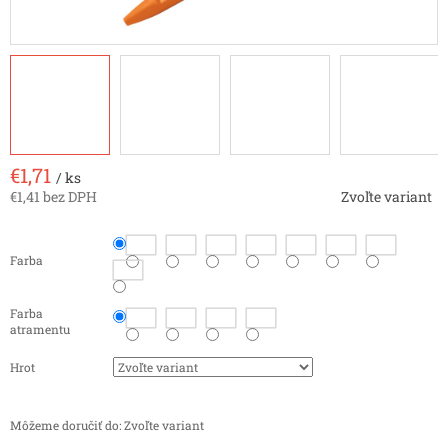
€1,71
/ ks
€1,41 bez DPH
Zvoľte variant
Jednotková
cena:
Farba
Farba
atramentu
Hrot
Môžeme doručiť do:
Zvoľte variant