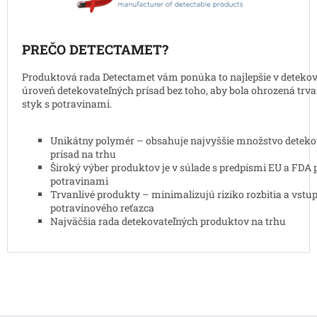
PREČO DETECTAMET?
Produktová rada Detectamet vám ponúka to najlepšie v detekova
úroveň detekovateľných prísad bez toho, aby bola ohrozená trva
styk s potravinami.
Unikátny polymér – obsahuje najvyššie množstvo deteko
prísad na trhu
Široký výber produktov je v súlade s predpismi EU a FDA p
potravinami
Trvanlivé produkty – minimalizujú riziko rozbitia a vstu
potravinového reťazca
Najväčšia rada detekovateľných produktov na trhu