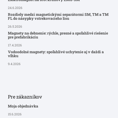
24.6.2026
Rozdiely medzi magnetickými separátormi SM, TM a TM
FL do násypky vstrekovacieho lisu
26.5.2026
Magnety na debnenie: rýchle, presné a spoľahlivé riešenie
pre prefabrikáciu
17.4.2026
Vodoodolné magnety: spoľahlivé uchytenie aj v daždi a
vlhku
9.4.2026
Pre zákazníkov
Moja objednávka
15.6.2026