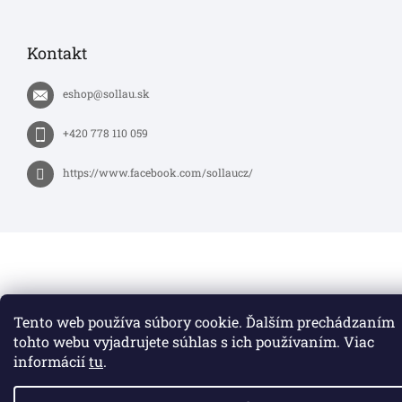
Kontakt
eshop
@
sollau.sk
+420 778 110 059
https://www.facebook.com/sollaucz/
Tento web používa súbory cookie. Ďalším prechádzaním
tohto webu vyjadrujete súhlas s ich používaním. Viac
informácií
tu
.