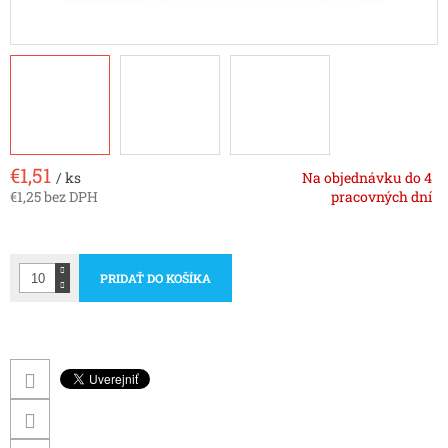
€1,51
/ ks
Na objednávku do 4
€1,25 bez DPH
pracovných dní
Jednotková
cena:
PRIDAŤ DO KOŠÍKA