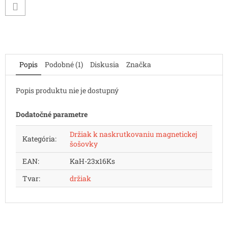
Popis
Podobné (1)
Diskusia
Značka
Popis produktu nie je dostupný
Dodatočné parametre
Držiak k naskrutkovaniu magnetickej
Kategória
:
šošovky
EAN
:
KaH-23x16Ks
Tvar
:
držiak