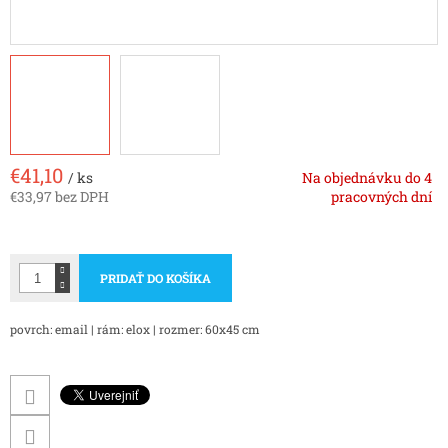
€41,10
/ ks
Na objednávku do 4
€33,97 bez DPH
pracovných dní
Jednotková
cena:
PRIDAŤ DO KOŠÍKA
povrch: email | rám: elox | rozmer: 60x45 cm