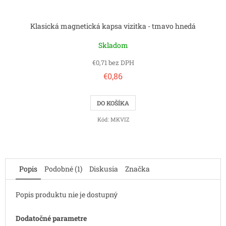
Klasická magnetická kapsa vizitka - tmavo hnedá
Skladom
€0,71 bez DPH
€0,86
DO KOŠÍKA
Kód:
MKVIZ
Popis
Podobné (1)
Diskusia
Značka
Popis produktu nie je dostupný
Dodatočné parametre