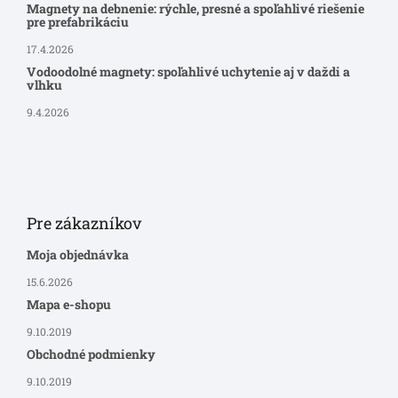
Magnety na debnenie: rýchle, presné a spoľahlivé riešenie
pre prefabrikáciu
17.4.2026
Vodoodolné magnety: spoľahlivé uchytenie aj v daždi a
vlhku
9.4.2026
Pre zákazníkov
Moja objednávka
15.6.2026
Mapa e-shopu
9.10.2019
Obchodné podmienky
9.10.2019