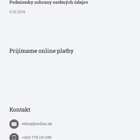
Podmienky ochrany osobných údajov
9.10.2019
Prijímame online platby
Kontakt
eshop
@
sollau.sk
+420 778 110 059