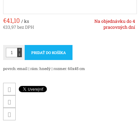
€41,10
/ ks
Na objednávku do 4
€33,97 bez DPH
pracovných dní
Jednotková
cena:
PRIDAŤ DO KOŠÍKA
povrch: email | rám: hnedý | rozmer: 60x45 cm