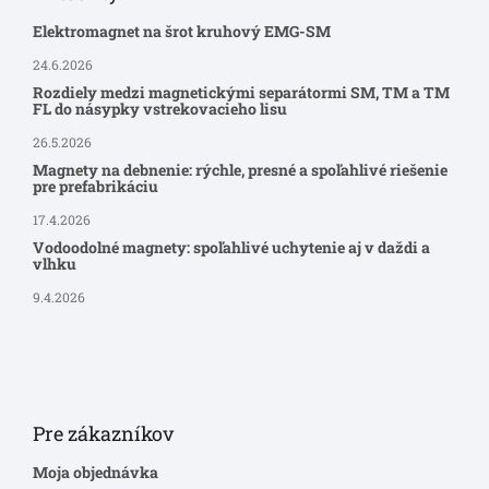
Elektromagnet na šrot kruhový EMG-SM
24.6.2026
Rozdiely medzi magnetickými separátormi SM, TM a TM
FL do násypky vstrekovacieho lisu
26.5.2026
Magnety na debnenie: rýchle, presné a spoľahlivé riešenie
pre prefabrikáciu
17.4.2026
Vodoodolné magnety: spoľahlivé uchytenie aj v daždi a
vlhku
9.4.2026
Pre zákazníkov
Moja objednávka