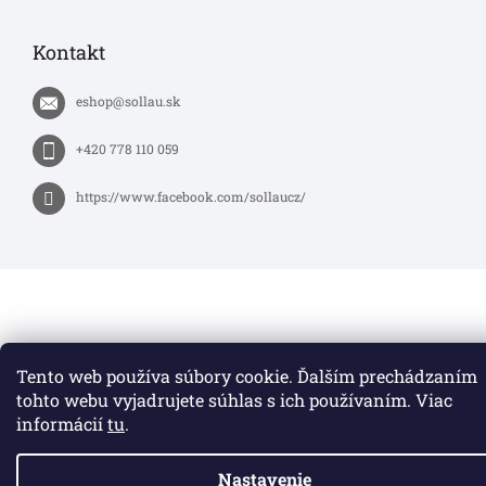
Kontakt
eshop
@
sollau.sk
+420 778 110 059
https://www.facebook.com/sollaucz/
Tento web používa súbory cookie. Ďalším prechádzaním
tohto webu vyjadrujete súhlas s ich používaním. Viac
informácií
tu
.
Nastavenie