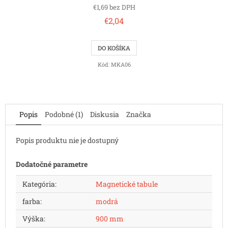
€1,69 bez DPH
€2,04
DO KOŠÍKA
Kód:
MKA06
Popis
Podobné (1)
Diskusia
Značka
Popis produktu nie je dostupný
Dodatočné parametre
Kategória
:
Magnetické tabule
farba
:
modrá
Výška
:
900 mm