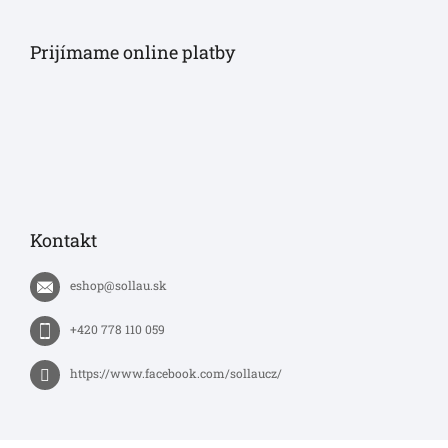
Prijímame online platby
Kontakt
eshop
@
sollau.sk
+420 778 110 059
https://www.facebook.com/sollaucz/