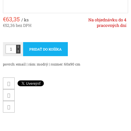
€63,35
/ ks
Na objednávku do 4
€52,36 bez DPH
pracovných dní
Jednotková
cena:
PRIDAŤ DO KOŠÍKA
povrch: email | rám: modrý | rozmer: 60x90 cm