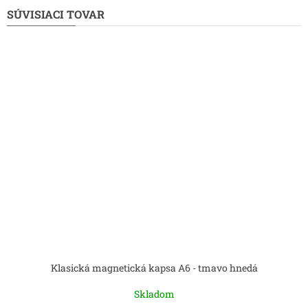
SÚVISIACI TOVAR
Klasická magnetická kapsa A6 - tmavo hnedá
Skladom