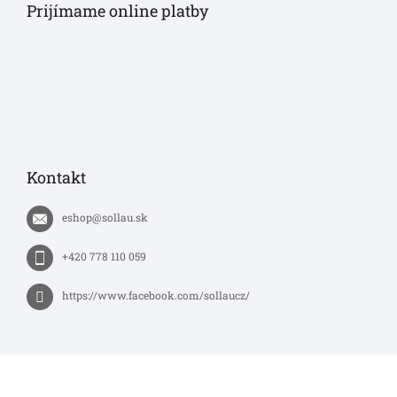
Prijímame online platby
Kontakt
eshop
@
sollau.sk
+420 778 110 059
https://www.facebook.com/sollaucz/