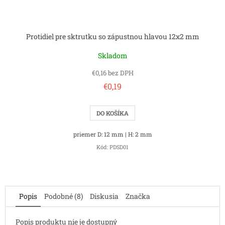
Protidiel pre sktrutku so zápustnou hlavou 12x2 mm
Skladom
€0,16 bez DPH
€0,19
DO KOŠÍKA
priemer D: 12 mm | H: 2 mm
Kód:
PDSD01
Popis
Podobné (8)
Diskusia
Značka
Popis produktu nie je dostupný