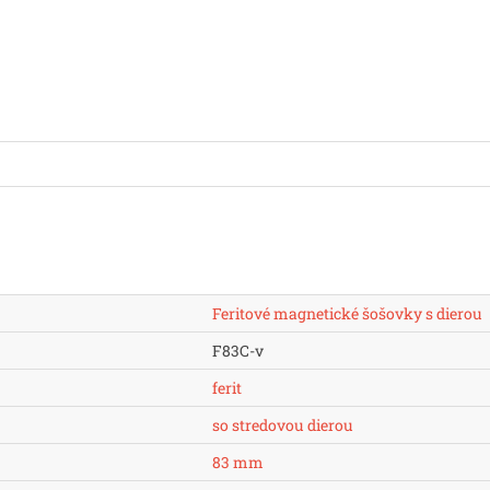
Feritové magnetické šošovky s dierou
F83C-v
ferit
so stredovou dierou
83 mm