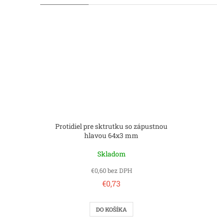
Protidiel pre sktrutku so zápustnou
hlavou 64x3 mm
Skladom
€0,60 bez DPH
€0,73
DO KOŠÍKA