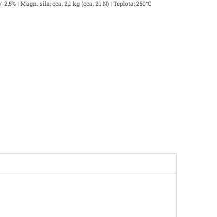
,5% | Magn. sila: cca. 2,1 kg (cca. 21 N) | Teplota: 250°C