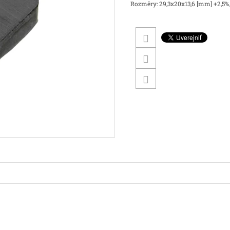
Rozměry: 29,3x20x13,6 [mm] +2,5%/-2