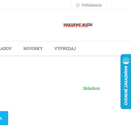
Prihlásenie
NÁKUPNÝ KOŠÍK
Prázdny košík
LADOV
NOVINKY
VÝPREDAJ
Skladom
KA