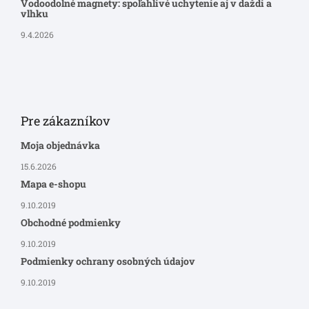
Vodoodolné magnety: spoľahlivé uchytenie aj v daždi a
vlhku
9.4.2026
Pre zákazníkov
Moja objednávka
15.6.2026
Mapa e-shopu
9.10.2019
Obchodné podmienky
9.10.2019
Podmienky ochrany osobných údajov
9.10.2019