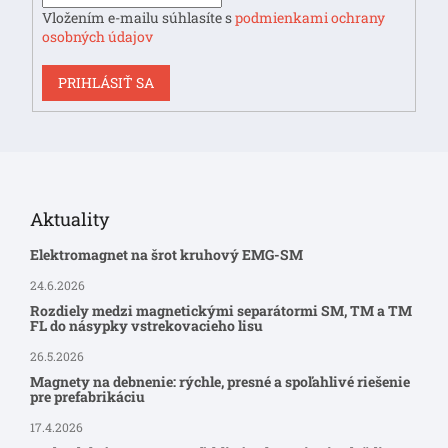
Vložením e-mailu súhlasíte s
podmienkami ochrany
osobných údajov
PRIHLÁSIŤ SA
Aktuality
Elektromagnet na šrot kruhový EMG-SM
24.6.2026
Rozdiely medzi magnetickými separátormi SM, TM a TM
FL do násypky vstrekovacieho lisu
26.5.2026
Magnety na debnenie: rýchle, presné a spoľahlivé riešenie
pre prefabrikáciu
17.4.2026