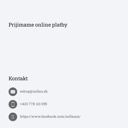
Prijímame online platby
Kontakt
eshop
@
sollau.sk
+420 778 110 059
https://www.facebook.com/sollaucz/