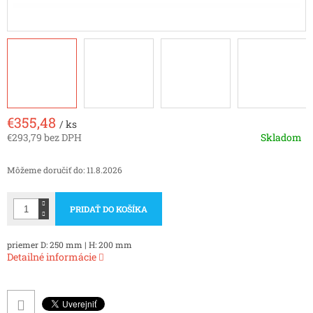
€355,48
/ ks
€293,79 bez DPH
Skladom
Jednotková
cena:
Môžeme doručiť do:
11.8.2026
PRIDAŤ DO KOŠÍKA
priemer D: 250 mm | H: 200 mm
Detailné informácie