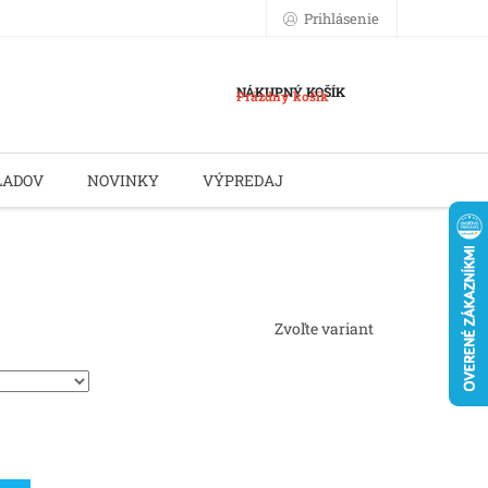
Prihlásenie
NÁKUPNÝ KOŠÍK
Prázdny košík
LADOV
NOVINKY
VÝPREDAJ
Zvoľte variant