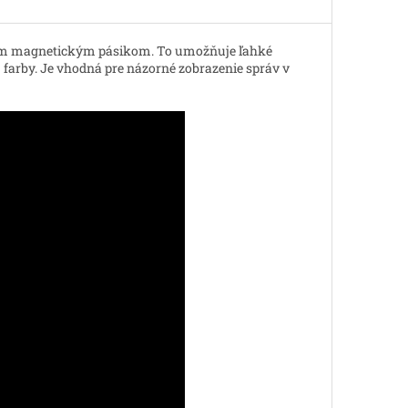
ným magnetickým pásikom. To umožňuje ľahké
 farby. Je vhodná pre názorné zobrazenie správ v
.