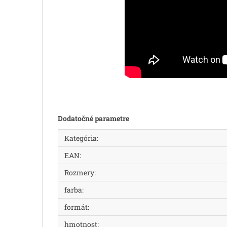
Dodatočné parametre
Kategória
:
EAN
:
Rozmery
:
farba
:
formát
:
hmotnost
: