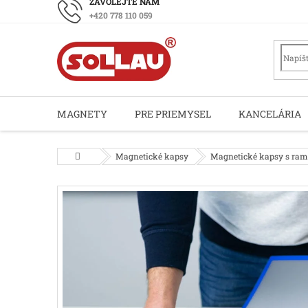
Prejsť
+420 778 110 059
na
obsah
MAGNETY
PRE PRIEMYSEL
KANCELÁRIA
Domov
Magnetické kapsy
Magnetické kapsy s ra