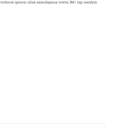
ovrchová úprava: silná samolepiaca vrstva 3M | typ: neodym