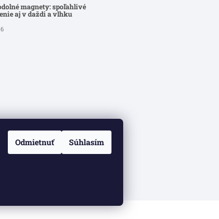
dolné magnety: spoľahlivé
nie aj v daždi a vlhku
26
Odmietnuť
Súhlasím