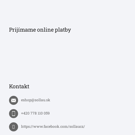
Prijímame online platby
Kontakt
eshop
@
sollau.sk
+420 778 110 059
https://www.facebook.com/sollaucz/