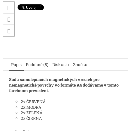
Popis
Podobné (8)
Diskusia
Značka
Sadu samolepiacich magnetických vreciek pre
nemagnetické povrchy vo formáte A4 dodávame v tomto
farebnom prevedení:
2x ČERVENÁ
2x MODRÁ
2x ZELENÁ
2x ČIERNA