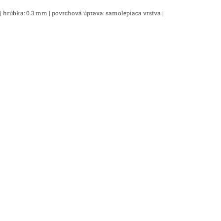
 | hrúbka: 0.3 mm | povrchová úprava: samolepiaca vrstva |