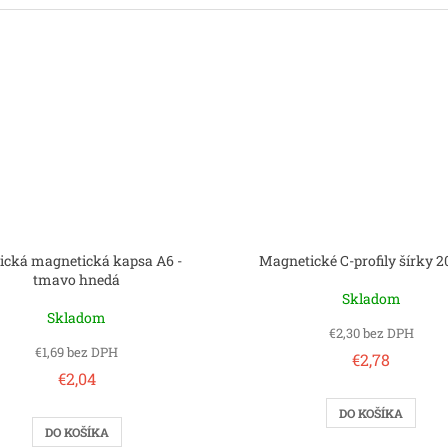
ická magnetická kapsa A6 -
Magnetické C-profily šírky
tmavo hnedá
Skladom
Skladom
€2,30 bez DPH
€1,69 bez DPH
€2,78
€2,04
DO KOŠÍKA
DO KOŠÍKA