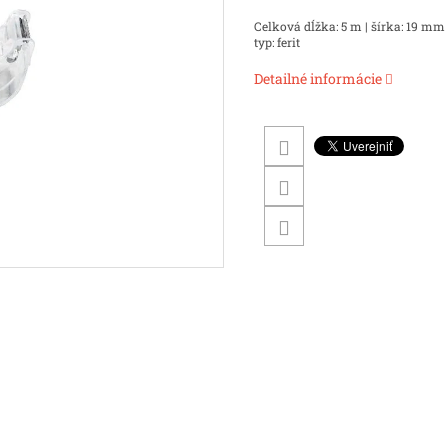
Celková dĺžka: 5 m | šírka: 19 mm
typ: ferit
Detailné informácie