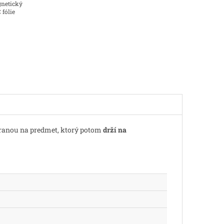
gnetický
 fólie
tranou na predmet, ktorý potom
drží na