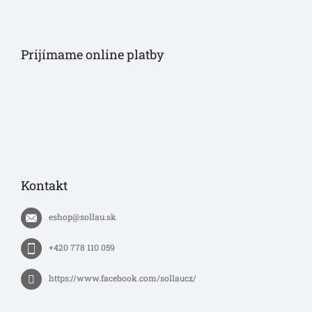
Prijímame online platby
Kontakt
eshop
@
sollau.sk
+420 778 110 059
https://www.facebook.com/sollaucz/