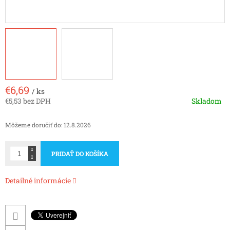
€6,69
/ ks
€5,53 bez DPH
Skladom
Jednotková
cena:
Môžeme doručiť do:
12.8.2026
PRIDAŤ DO KOŠÍKA
Detailné informácie