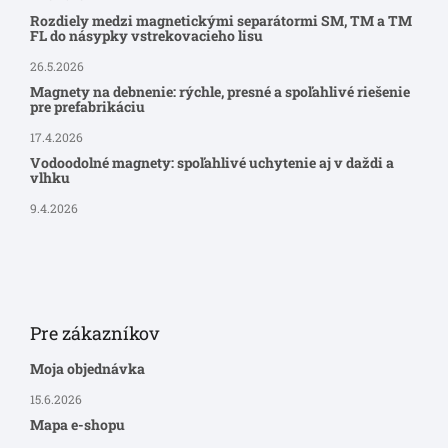
Rozdiely medzi magnetickými separátormi SM, TM a TM
FL do násypky vstrekovacieho lisu
26.5.2026
Magnety na debnenie: rýchle, presné a spoľahlivé riešenie
pre prefabrikáciu
17.4.2026
Vodoodolné magnety: spoľahlivé uchytenie aj v daždi a
vlhku
9.4.2026
Pre zákazníkov
Moja objednávka
15.6.2026
Mapa e-shopu