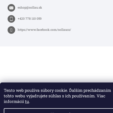
eshop
@
sollau.sk
+420 778 110 059
https://www.facebook.com/sollaucz/
Tento web používa súbory cookie. Ďalším prechádzaním
tohto webu vyjadrujete súhlas s ich používaním. Viac
informácií
tu
.