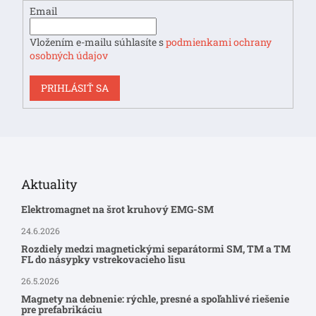
Email
Vložením e-mailu súhlasíte s
podmienkami ochrany
osobných údajov
PRIHLÁSIŤ SA
Aktuality
Elektromagnet na šrot kruhový EMG-SM
24.6.2026
Rozdiely medzi magnetickými separátormi SM, TM a TM
FL do násypky vstrekovacieho lisu
26.5.2026
Magnety na debnenie: rýchle, presné a spoľahlivé riešenie
pre prefabrikáciu