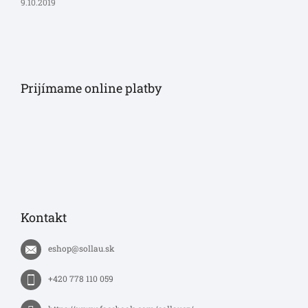
9.10.2019
Prijímame online platby
Kontakt
eshop
@
sollau.sk
+420 778 110 059