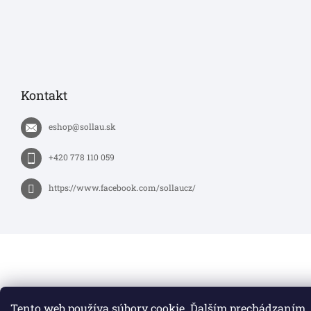
Kontakt
eshop
@
sollau.sk
+420 778 110 059
https://www.facebook.com/sollaucz/
Tento web používa súbory cookie. Ďalším prechádzaním