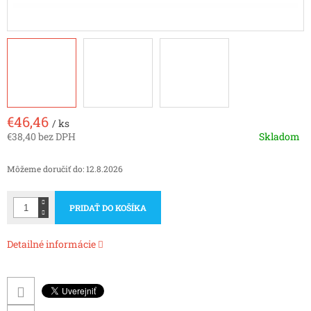
€46,46
/ ks
€38,40 bez DPH
Skladom
Jednotková
cena:
Môžeme doručiť do:
12.8.2026
PRIDAŤ DO KOŠÍKA
Detailné informácie