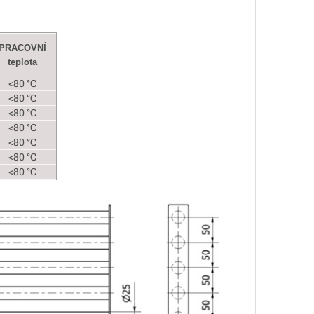
PRACOVNÍ
teplota
<80 °C
<80 °C
<80 °C
<80 °C
<80 °C
<80 °C
<80 °C