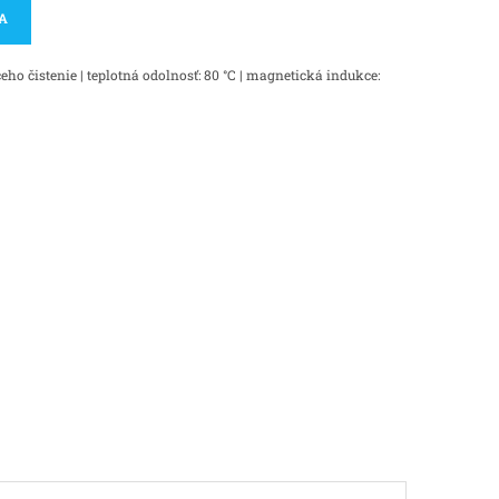
KA
o čistenie | teplotná odolnosť: 80 °C | magnetická indukce: