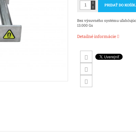
PRIDAŤ DO KOŠÍ
Bez výsuvného systému uľahčujúceh
13.000 Gs
Detailné informácie