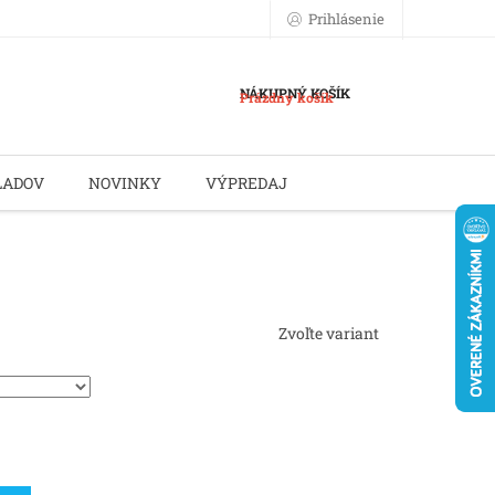
Prihlásenie
NÁKUPNÝ KOŠÍK
Prázdny košík
LADOV
NOVINKY
VÝPREDAJ
Zvoľte variant