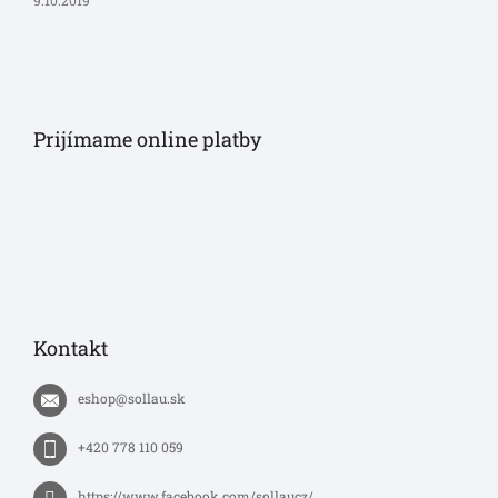
9.10.2019
Prijímame online platby
Kontakt
eshop
@
sollau.sk
+420 778 110 059
https://www.facebook.com/sollaucz/