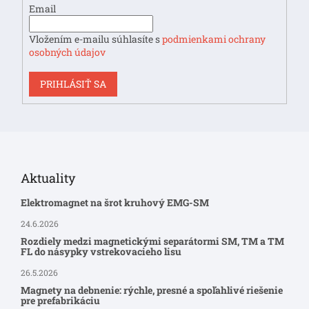
Email
Vložením e-mailu súhlasíte s
podmienkami ochrany
osobných údajov
PRIHLÁSIŤ SA
Aktuality
Elektromagnet na šrot kruhový EMG-SM
24.6.2026
Rozdiely medzi magnetickými separátormi SM, TM a TM
FL do násypky vstrekovacieho lisu
26.5.2026
Magnety na debnenie: rýchle, presné a spoľahlivé riešenie
pre prefabrikáciu