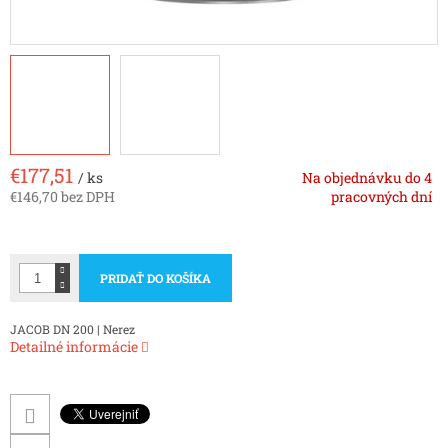
€177,51
/ ks
Na objednávku do 4
€146,70 bez DPH
pracovných dní
Jednotková
cena:
PRIDAŤ DO KOŠÍKA
JACOB DN 200 | Nerez
Detailné informácie