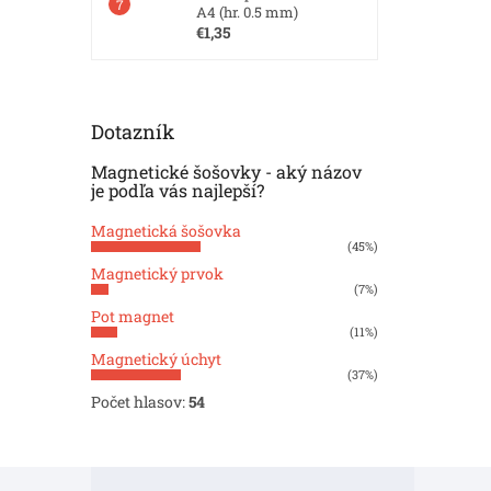
A4 (hr. 0.5 mm)
€1,35
Dotazník
Magnetické šošovky - aký názov
je podľa vás najlepší?
Magnetická šošovka
(45%)
Magnetický prvok
(7%)
Pot magnet
(11%)
Magnetický úchyt
(37%)
Počet hlasov:
54
Z