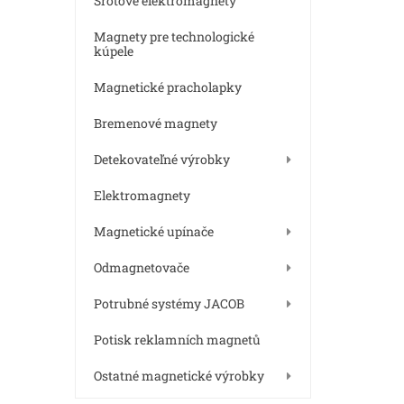
Šrotové elektromagnety
Magnety pre technologické
kúpele
Magnetické pracholapky
Bremenové magnety
Detekovateľné výrobky
Elektromagnety
Magnetické upínače
Odmagnetovače
Potrubné systémy JACOB
Potisk reklamních magnetů
Ostatné magnetické výrobky