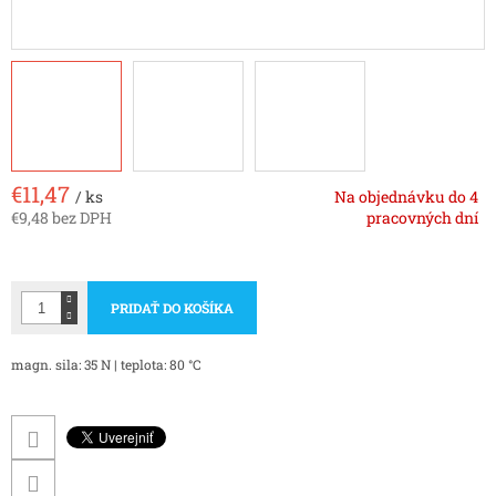
€11,47
/ ks
Na objednávku do 4
€9,48 bez DPH
pracovných dní
Jednotková
cena:
PRIDAŤ DO KOŠÍKA
magn. sila: 35 N | teplota: 80 °C