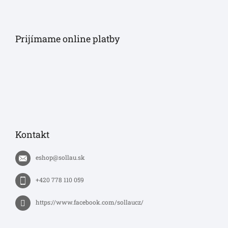
Prijímame online platby
Kontakt
eshop
@
sollau.sk
+420 778 110 059
https://www.facebook.com/sollaucz/