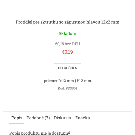
Protidiel pre sktrutku so zápustnou hlavou 12x2 mm
Skladom
€0,16 bez DPH
€0,19
DO KOŠÍKA
priemer D: 12 mm | H: 2 mm
Kód:
PDSD01
Popis
Podobné (7)
Diskusia
Značka
Popis produktu nie je dostupný