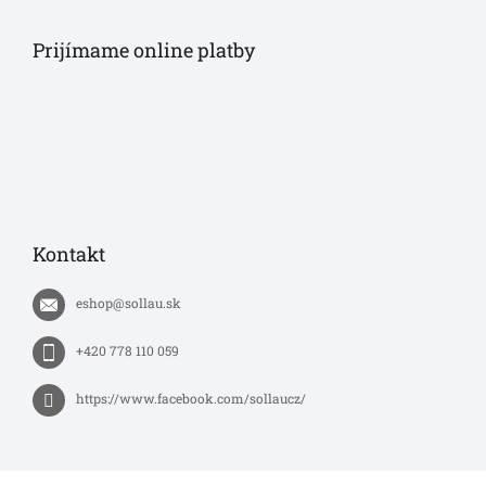
Prijímame online platby
Kontakt
eshop
@
sollau.sk
+420 778 110 059
https://www.facebook.com/sollaucz/