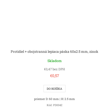
Protidiel + obojstranná lepiaca páska 60x2.5 mm, zinok
Skladom
€0,47 bez DPH
€0,57
DO KOŠÍKA
priemer D: 60 mm | H: 2.5 mm
Kód:
PD004Z