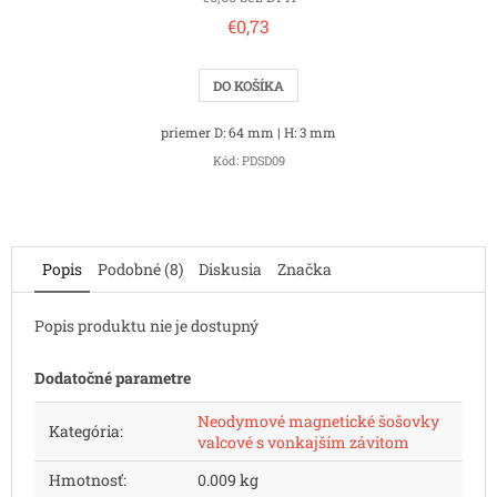
€0,73
DO KOŠÍKA
priemer D: 64 mm | H: 3 mm
Kód:
PDSD09
Popis
Podobné (8)
Diskusia
Značka
Popis produktu nie je dostupný
Dodatočné parametre
Neodymové magnetické šošovky
Kategória
:
valcové s vonkajším závitom
Hmotnosť
:
0.009 kg