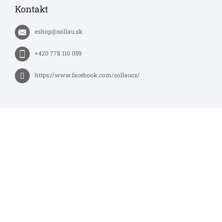
Kontakt
eshop
@
sollau.sk
+420 778 110 059
https://www.facebook.com/sollaucz/