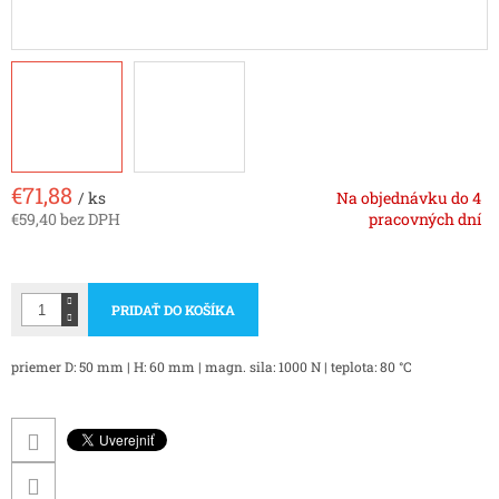
€71,88
/ ks
Na objednávku do 4
€59,40 bez DPH
pracovných dní
Jednotková
cena:
PRIDAŤ DO KOŠÍKA
priemer D: 50 mm | H: 60 mm | magn. sila: 1000 N | teplota: 80 °C