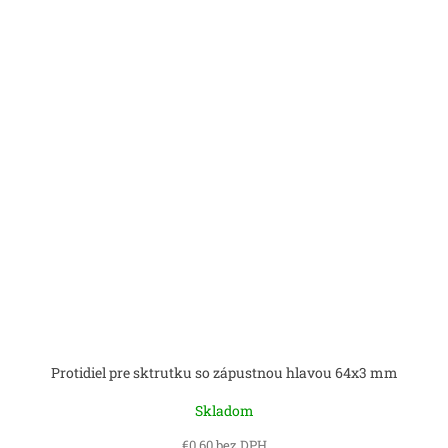
Protidiel pre sktrutku so zápustnou hlavou 64x3 mm
Skladom
€0,60 bez DPH