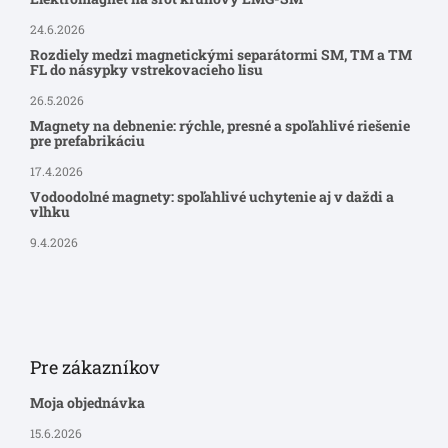
24.6.2026
Rozdiely medzi magnetickými separátormi SM, TM a TM
FL do násypky vstrekovacieho lisu
26.5.2026
Magnety na debnenie: rýchle, presné a spoľahlivé riešenie
pre prefabrikáciu
17.4.2026
Vodoodolné magnety: spoľahlivé uchytenie aj v daždi a
vlhku
9.4.2026
Pre zákazníkov
Moja objednávka
15.6.2026