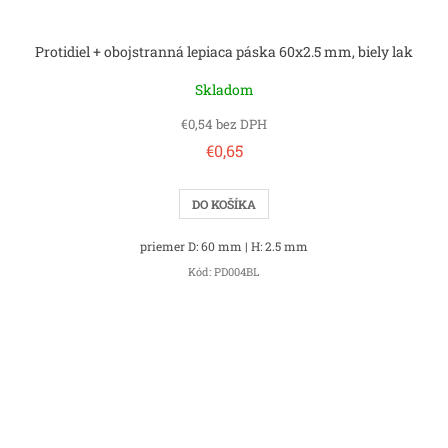
Protidiel + obojstranná lepiaca páska 60x2.5 mm, biely lak
Skladom
€0,54 bez DPH
€0,65
DO KOŠÍKA
priemer D: 60 mm | H: 2.5 mm
Kód:
PD004BL