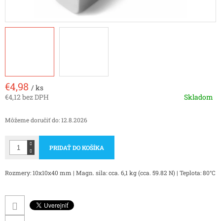
€4,98
/ ks
€4,12 bez DPH
Skladom
Jednotková
cena:
Môžeme doručiť do:
12.8.2026
PRIDAŤ DO KOŠÍKA
Rozmery: 10x10x40 mm | Magn. sila: cca. 6,1 kg (cca. 59.82 N) | Teplota: 80°C