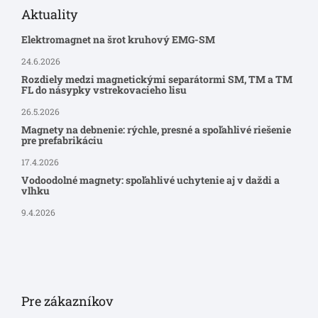
Aktuality
Elektromagnet na šrot kruhový EMG-SM
24.6.2026
Rozdiely medzi magnetickými separátormi SM, TM a TM
FL do násypky vstrekovacieho lisu
26.5.2026
Magnety na debnenie: rýchle, presné a spoľahlivé riešenie
pre prefabrikáciu
17.4.2026
Vodoodolné magnety: spoľahlivé uchytenie aj v daždi a
vlhku
9.4.2026
Pre zákazníkov