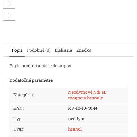
Popis
Podobné (8)
Diskusia
Značka
Popis produktu nie je dostupný
Dodatočné parametre
Neodymové NdFeB
Kategória
:
magnety hranoly
EAN
:
KV-10-10-40-N
Typ
:
neodym
Tvar
:
hranol