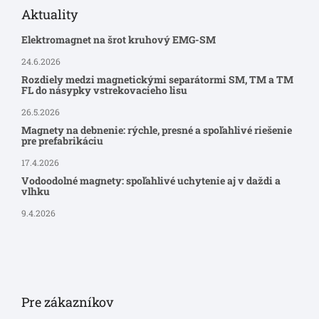
Aktuality
Elektromagnet na šrot kruhový EMG-SM
24.6.2026
Rozdiely medzi magnetickými separátormi SM, TM a TM
FL do násypky vstrekovacieho lisu
26.5.2026
Magnety na debnenie: rýchle, presné a spoľahlivé riešenie
pre prefabrikáciu
17.4.2026
Vodoodolné magnety: spoľahlivé uchytenie aj v daždi a
vlhku
9.4.2026
Pre zákazníkov