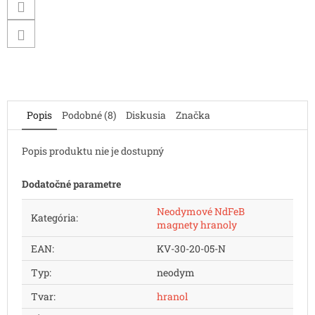
Popis
Podobné (8)
Diskusia
Značka
Popis produktu nie je dostupný
Dodatočné parametre
Neodymové NdFeB
Kategória
:
magnety hranoly
EAN
:
KV-30-20-05-N
Typ
:
neodym
Tvar
:
hranol