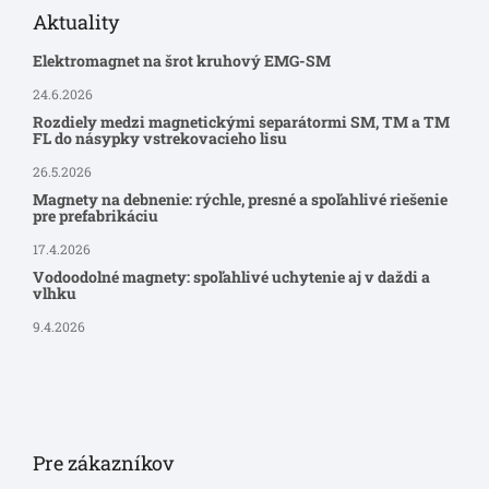
Aktuality
Elektromagnet na šrot kruhový EMG-SM
24.6.2026
Rozdiely medzi magnetickými separátormi SM, TM a TM
FL do násypky vstrekovacieho lisu
26.5.2026
Magnety na debnenie: rýchle, presné a spoľahlivé riešenie
pre prefabrikáciu
17.4.2026
Vodoodolné magnety: spoľahlivé uchytenie aj v daždi a
vlhku
9.4.2026
Pre zákazníkov