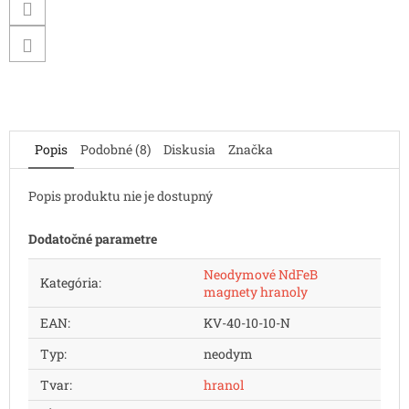
Popis
Podobné (8)
Diskusia
Značka
Popis produktu nie je dostupný
Dodatočné parametre
Neodymové NdFeB
Kategória
:
magnety hranoly
EAN
:
KV-40-10-10-N
Typ
:
neodym
Tvar
:
hranol