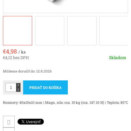
€4,98
/ ks
€4,12 bez DPH
Skladom
Jednotková
cena:
Môžeme doručiť do:
12.8.2026
PRIDAŤ DO KOŠÍKA
Rozmery: 40x10x10 mm | Magn. sila: cca. 15 kg (cca. 147.10 N) | Teplota: 80°C