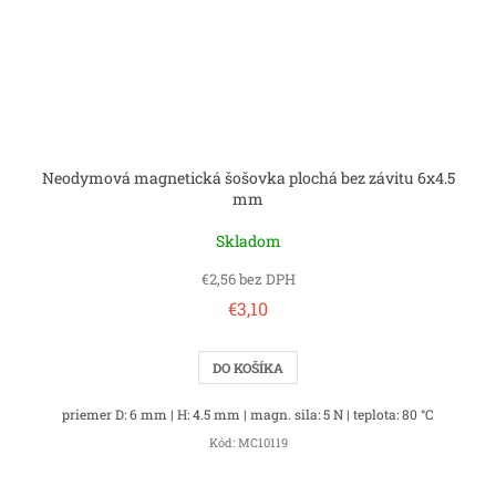
Neodymová magnetická šošovka plochá bez závitu 6x4.5
mm
Skladom
€2,56 bez DPH
€3,10
DO KOŠÍKA
priemer D: 6 mm | H: 4.5 mm | magn. sila: 5 N | teplota: 80 °C
Kód:
MC10119