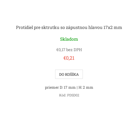
Protidiel pre sktrutku so zápustnou hlavou 17x2 mm
Skladom
€0,17 bez DPH
€0,21
DO KOŠÍKA
priemer D: 17 mm | H: 2 mm
Kód:
PDSD02