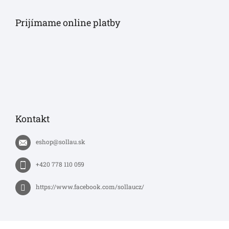
Prijímame online platby
Kontakt
eshop
@
sollau.sk
+420 778 110 059
https://www.facebook.com/sollaucz/