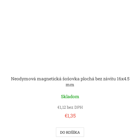
Neodymová magnetická šošovka plochá bez závitu 16x4.5
mm
Skladom
€1,12 bez DPH
€1,35
DO KOŠÍKA