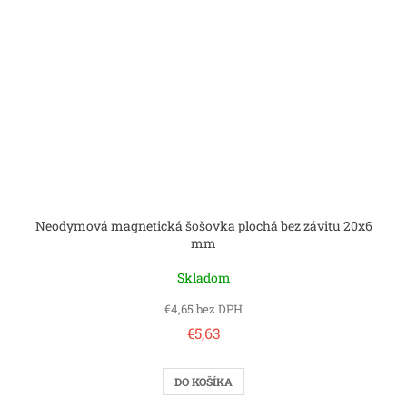
Neodymová magnetická šošovka plochá bez závitu 20x6
mm
Skladom
€4,65 bez DPH
€5,63
DO KOŠÍKA