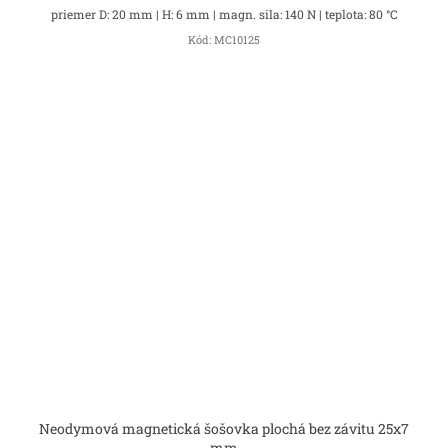
priemer D: 20 mm | H: 6 mm | magn. sila: 140 N | teplota: 80 °C
Kód:
MC10125
Neodymová magnetická šošovka plochá bez závitu 25x7
mm