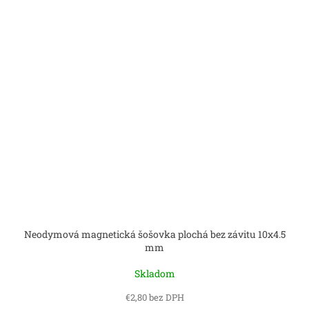
Neodymová magnetická šošovka plochá bez závitu 10x4.5
mm
Skladom
€2,80 bez DPH