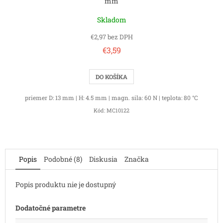
mm
Skladom
€2,97 bez DPH
€3,59
DO KOŠÍKA
priemer D: 13 mm | H: 4.5 mm | magn. sila: 60 N | teplota: 80 °C
Kód:
MC10122
Popis
Podobné (8)
Diskusia
Značka
Popis produktu nie je dostupný
Dodatočné parametre