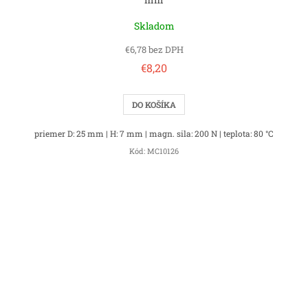
Skladom
€6,78 bez DPH
€8,20
DO KOŠÍKA
priemer D: 25 mm | H: 7 mm | magn. sila: 200 N | teplota: 80 °C
Kód:
MC10126