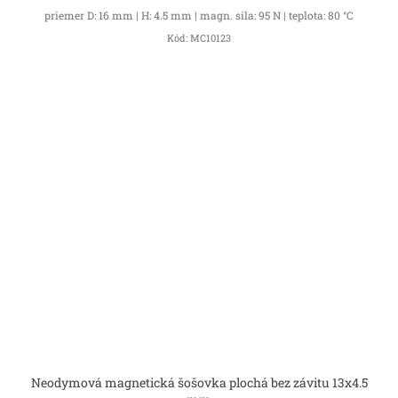
priemer D: 16 mm | H: 4.5 mm | magn. sila: 95 N | teplota: 80 °C
Kód:
MC10123
Neodymová magnetická šošovka plochá bez závitu 13x4.5