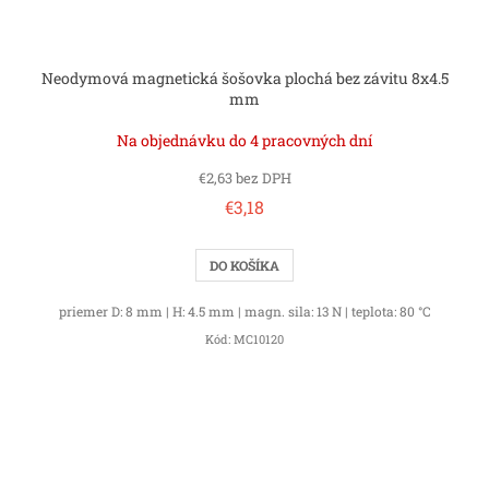
Neodymová magnetická šošovka plochá bez závitu 8x4.5
mm
Na objednávku do 4 pracovných dní
€2,63 bez DPH
€3,18
DO KOŠÍKA
priemer D: 8 mm | H: 4.5 mm | magn. sila: 13 N | teplota: 80 °C
Kód:
MC10120