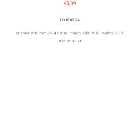
€3,39
DO KOŠÍKA
priemer D: 10 mm | H: 4.5 mm | magn. sila: 25 N | teplota: 80 °C
Kód:
MC10121