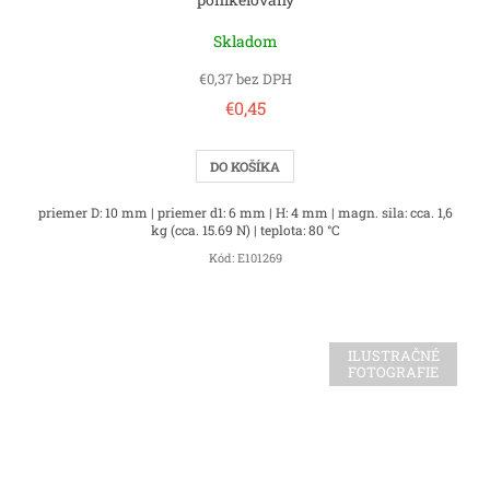
Skladom
€0,37 bez DPH
€0,45
DO KOŠÍKA
priemer D: 10 mm | priemer d1: 6 mm | H: 4 mm | magn. sila: cca. 1,6
kg (cca. 15.69 N) | teplota: 80 °C
Kód:
E101269
ILUSTRAČNÉ
FOTOGRAFIE