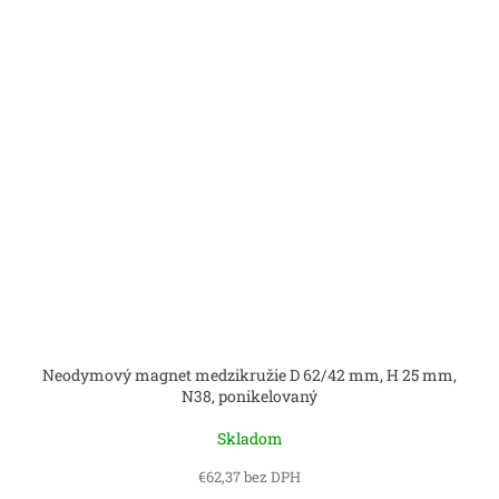
Neodymový magnet medzikružie D 62/42 mm, H 25 mm,
N38, ponikelovaný
Skladom
€62,37 bez DPH