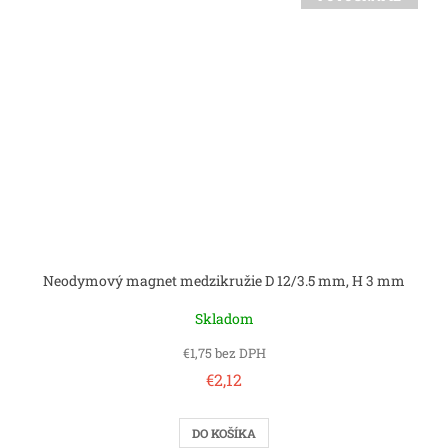
Neodymový magnet medzikružie D 12/3.5 mm, H 3 mm
Skladom
€1,75 bez DPH
€2,12
DO KOŠÍKA