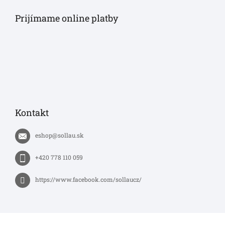
Prijímame online platby
Kontakt
eshop
@
sollau.sk
+420 778 110 059
https://www.facebook.com/sollaucz/