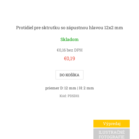
Protidiel pre sktrutku so zápustnou hlavou 12x2 mm
Skladom
€0,16 bez DPH
€0,19
DO KOŠÍKA
priemer D: 12 mm | H: 2 mm
Kód:
PDSD01
Výpredaj
ILUSTRAČNÉ
FOTOGRAFIE