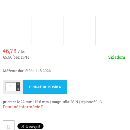
€6,78
/ ks
€5,60 bez DPH
Skladom
Jednotková
cena:
Môžeme doručiť do:
11.8.2026
PRIDAŤ DO KOŠÍKA
priemer D: 22 mm | H: 6 mm | magn. sila: 38 N | teplota: 60 °C
Detailné informácie