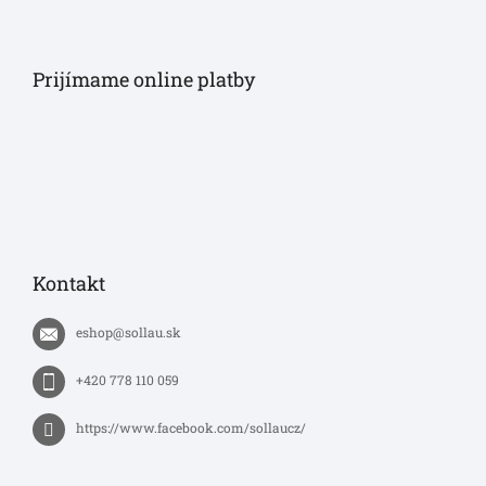
Prijímame online platby
Kontakt
eshop
@
sollau.sk
+420 778 110 059
https://www.facebook.com/sollaucz/