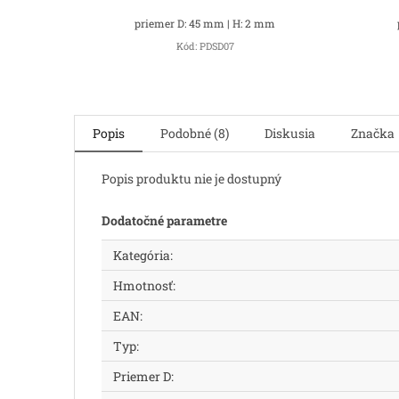
priemer D: 45 mm | H: 2 mm
Kód:
PDSD07
Popis
Podobné (8)
Diskusia
Značka
Popis produktu nie je dostupný
Dodatočné parametre
Kategória
:
Hmotnosť
:
EAN
:
Typ
:
Priemer D
: