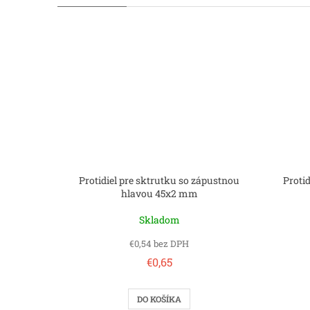
Protidiel pre sktrutku so zápustnou
Proti
hlavou 45x2 mm
Skladom
€0,54 bez DPH
€0,65
DO KOŠÍKA