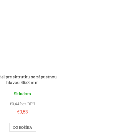
diel pre sktrutku so zápustnou
hlavou 45x3 mm
Skladom
€0,44 bez DPH
€0,53
DO KOŠÍKA