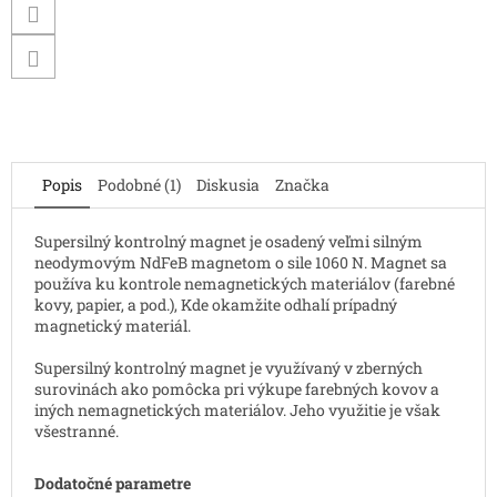
Popis
Podobné (1)
Diskusia
Značka
Supersilný kontrolný magnet je osadený veľmi silným
neodymovým NdFeB magnetom o sile 1060 N. Magnet sa
používa ku kontrole nemagnetických materiálov (farebné
kovy, papier, a pod.), Kde okamžite odhalí prípadný
magnetický materiál.
Supersilný kontrolný magnet je využívaný v zberných
surovinách ako pomôcka pri výkupe farebných kovov a
iných nemagnetických materiálov. Jeho využitie je však
všestranné.
Dodatočné parametre