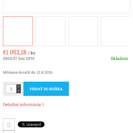
€1 052,18
/ ks
€869,57 bez DPH
Skladom
Jednotková
cena:
Môžeme doručiť do:
12.8.2026
PRIDAŤ DO KOŠÍKA
Detailné informácie