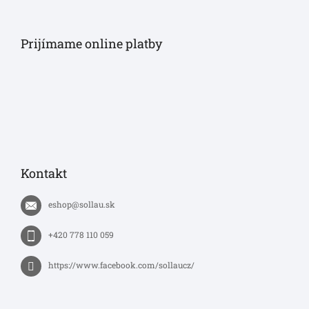
Prijímame online platby
Kontakt
eshop
@
sollau.sk
+420 778 110 059
https://www.facebook.com/sollaucz/