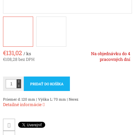
€131,02
/ ks
Na objednávku do 4
€108,28 bez DPH
pracovných dní
Jednotková
cena:
PRIDAŤ DO KOŠÍKA
Priemer d: 120 mm | Výška L: 70 mm | Nerez
Detailné informácie