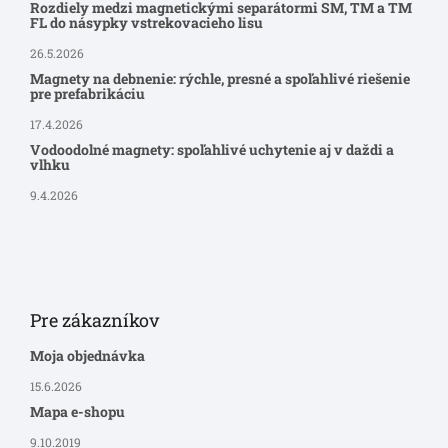
Rozdiely medzi magnetickými separátormi SM, TM a TM
FL do násypky vstrekovacieho lisu
26.5.2026
Magnety na debnenie: rýchle, presné a spoľahlivé riešenie
pre prefabrikáciu
17.4.2026
Vodoodolné magnety: spoľahlivé uchytenie aj v daždi a
vlhku
9.4.2026
Pre zákazníkov
Moja objednávka
15.6.2026
Mapa e-shopu
9.10.2019