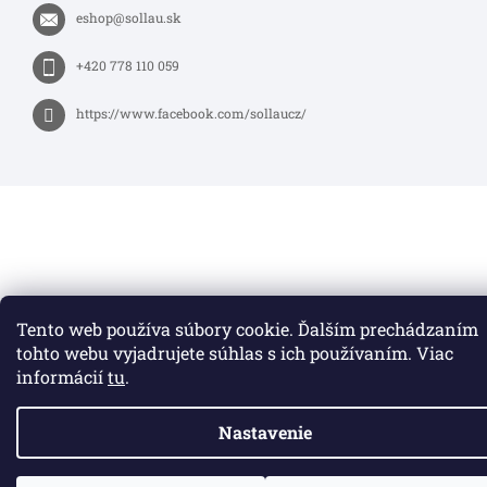
eshop
@
sollau.sk
+420 778 110 059
https://www.facebook.com/sollaucz/
Tento web používa súbory cookie. Ďalším prechádzaním
tohto webu vyjadrujete súhlas s ich používaním. Viac
informácií
tu
.
Nastavenie