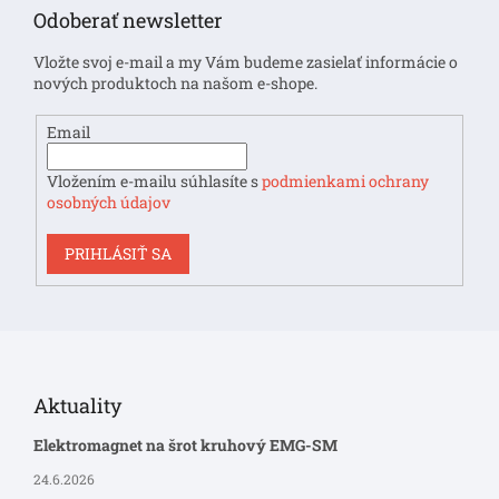
p
Odoberať newsletter
ä
t
Vložte svoj e-mail a my Vám budeme zasielať informácie o
i
nových produktoch na našom e-shope.
e
Email
Vložením e-mailu súhlasíte s
podmienkami ochrany
osobných údajov
PRIHLÁSIŤ SA
Aktuality
Elektromagnet na šrot kruhový EMG-SM
24.6.2026