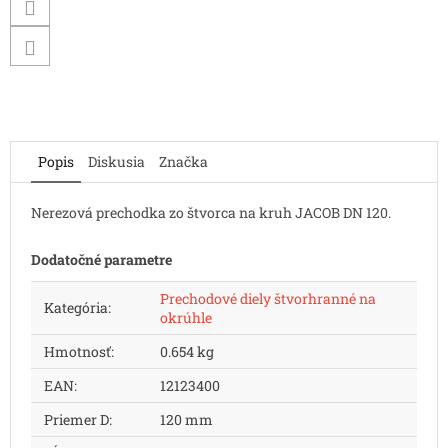
Popis
Diskusia
Značka
Nerezová prechodka zo štvorca na kruh JACOB DN 120.
Dodatočné parametre
Prechodové diely štvorhranné na
Kategória
:
okrúhle
Hmotnosť
:
0.654 kg
EAN
:
12123400
Priemer D
:
120 mm