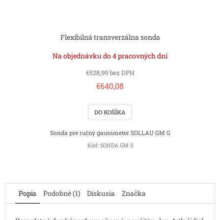
Flexibilná transverzálna sonda
Na objednávku do 4 pracovných dní
€528,99 bez DPH
€640,08
DO KOŠÍKA
Sonda pre ručný gaussmeter SOLLAU GM G
Kód:
SONDA GM S
Popis
Podobné (1)
Diskusia
Značka