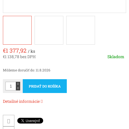
€1 377,92
/ ks
€1 138,78 bez DPH
Skladom
Jednotková
cena:
Môžeme doručiť do:
11.8.2026
PRIDAŤ DO KOŠÍKA
Detailné informácie