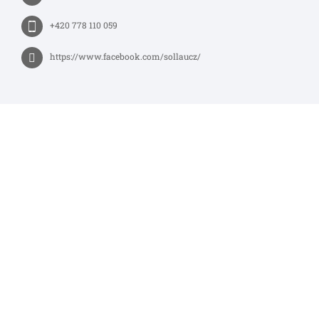
+420 778 110 059
https://www.facebook.com/sollaucz/