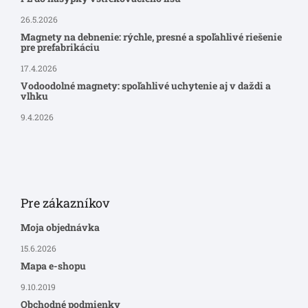
26.5.2026
Magnety na debnenie: rýchle, presné a spoľahlivé riešenie
pre prefabrikáciu
17.4.2026
Vodoodolné magnety: spoľahlivé uchytenie aj v daždi a
vlhku
9.4.2026
Pre zákazníkov
Moja objednávka
15.6.2026
Mapa e-shopu
9.10.2019
Obchodné podmienky