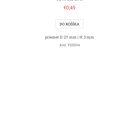
€0,49
DO KOŠÍKA
priemer D: 27 mm | H: 3 mm
Kód:
PDSD04