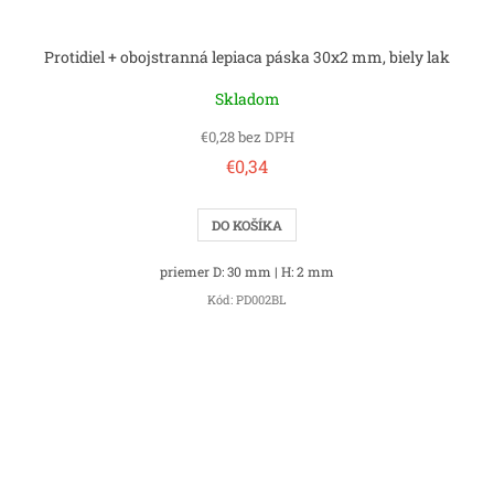
Protidiel + obojstranná lepiaca páska 30x2 mm, biely lak
Skladom
€0,28 bez DPH
€0,34
DO KOŠÍKA
priemer D: 30 mm | H: 2 mm
Kód:
PD002BL