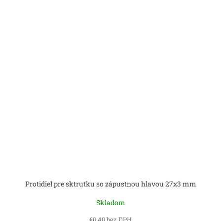
Protidiel pre sktrutku so zápustnou hlavou 27x3 mm
Skladom
€0,40 bez DPH