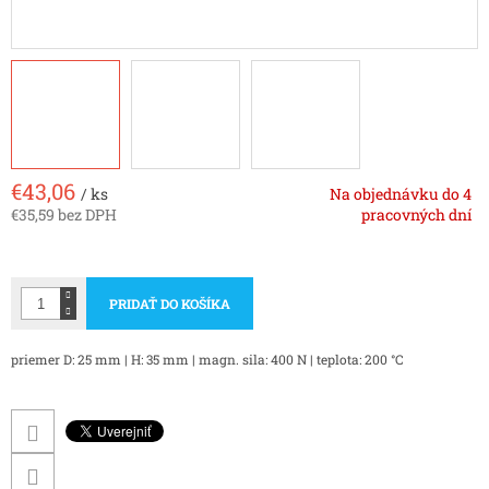
€43,06
/ ks
Na objednávku do 4
€35,59 bez DPH
pracovných dní
Jednotková
cena:
PRIDAŤ DO KOŠÍKA
priemer D: 25 mm | H: 35 mm | magn. sila: 400 N | teplota: 200 °C