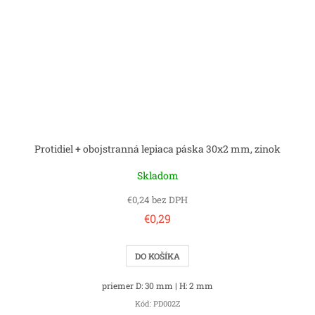
Protidiel + obojstranná lepiaca páska 30x2 mm, zinok
Skladom
€0,24 bez DPH
€0,29
DO KOŠÍKA
priemer D: 30 mm | H: 2 mm
Kód:
PD002Z