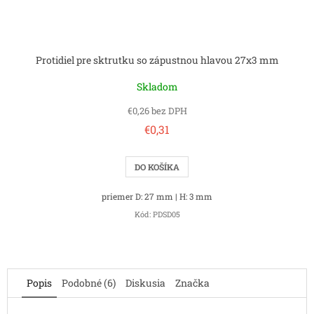
Protidiel pre sktrutku so zápustnou hlavou 27x3 mm
Skladom
€0,26 bez DPH
€0,31
DO KOŠÍKA
priemer D: 27 mm | H: 3 mm
Kód:
PDSD05
Popis
Podobné (6)
Diskusia
Značka