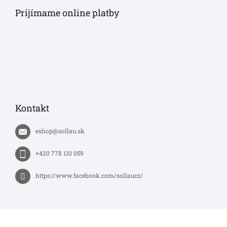
Prijímame online platby
Kontakt
eshop
@
sollau.sk
+420 778 110 059
https://www.facebook.com/sollaucz/